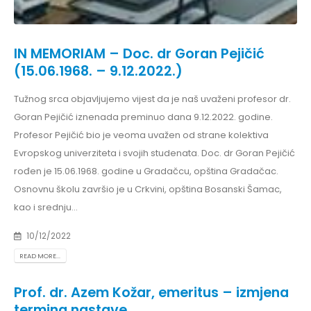
IN MEMORIAM – Doc. dr Goran Pejičić
(15.06.1968. – 9.12.2022.)
Tužnog srca objavljujemo vijest da je naš uvaženi profesor dr.
Goran Pejičić iznenada preminuo dana 9.12.2022. godine.
Profesor Pejičić bio je veoma uvažen od strane kolektiva
Evropskog univerziteta i svojih studenata. Doc. dr Goran Pejičić
rođen je 15.06.1968. godine u Gradačcu, opština Gradačac.
Osnovnu školu završio je u Crkvini, opština Bosanski Šamac,
kao i srednju...
10/12/2022
READ MORE...
Prof. dr. Azem Kožar, emeritus – izmjena
termina nastave