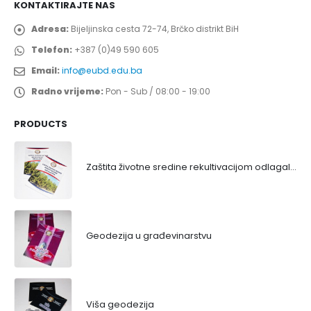
KONTAKTIRAJTE NAS
Adresa:
Bijeljinska cesta 72-74, Brčko distrikt BiH
Telefon:
+387 (0)49 590 605
Email:
info@eubd.edu.ba
Radno vrijeme:
Pon - Sub / 08:00 - 19:00
PRODUCTS
Zaštita životne sredine rekultivacijom odlagališta
Geodezija u građevinarstvu
Viša geodezija