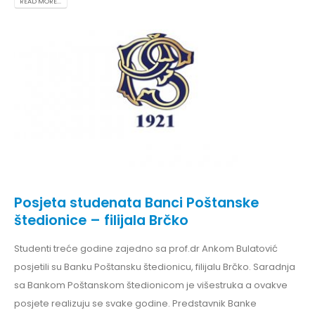
READ MORE...
Posjeta studenata Banci Poštanske
štedionice – filijala Brčko
Studenti treće godine zajedno sa prof.dr Ankom Bulatović
posjetili su Banku Poštansku štedionicu, filijalu Brčko. Saradnja
sa Bankom Poštanskom štedionicom je višestruka a ovakve
posjete realizuju se svake godine. Predstavnik Banke