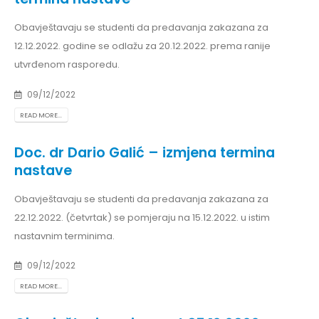
Obavještavaju se studenti da predavanja zakazana za
12.12.2022. godine se odlažu za 20.12.2022. prema ranije
utvrđenom rasporedu.
09/12/2022
READ MORE...
Doc. dr Dario Galić – izmjena termina
nastave
Obavještavaju se studenti da predavanja zakazana za
22.12.2022. (četvrtak) se pomjeraju na 15.12.2022. u istim
nastavnim terminima.
09/12/2022
READ MORE...