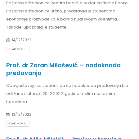
Poštanske štedionice Renata Dodić, direktorica filijale Banke
Poštanske štedionice Brčko, predstavila je studentima
ekonomije proizvode koje banka nudi svojim klijentima.
Takođe, upoznala je studente...
14/12/2022
READ MORE...
Prof. dr Zoran Milošević – nadoknada
predavanja
Obavještavaju se studenti da će nadoknada predavanja biti
održana u utorak, 20.12.2022. godine u istim nastavnim
terminima.
13/12/2022
READ MORE...