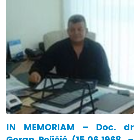
IN MEMORIAM – Doc. dr
Goran Pejičić (15.06.1968. –