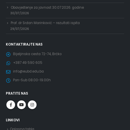
Obavještenje za javnost 30.07.2026. godine
30/07/2026
Prof. dr Srđan Marinković – rezultati ispita
29/07/2026
KONTAKTIRAJTE NAS
Bijeljinska cesta 72-74, Brčko
+387 49 590 605
info@eubd.edu.ba
Pon-Sub 08.00-19.00h
PRATITE NAS
LINKOVI
Oglasna tabla