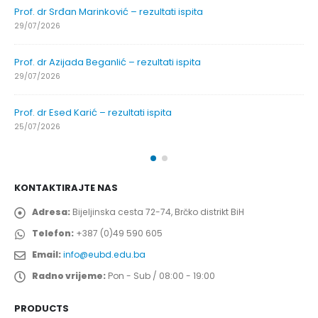
Prof. dr Srđan Marinković – rezultati ispita
29/07/2026
Prof. dr Azijada Beganlić – rezultati ispita
29/07/2026
Prof. dr Esed Karić – rezultati ispita
25/07/2026
KONTAKTIRAJTE NAS
Adresa:
Bijeljinska cesta 72-74, Brčko distrikt BiH
Telefon:
+387 (0)49 590 605
Email:
info@eubd.edu.ba
Radno vrijeme:
Pon - Sub / 08:00 - 19:00
PRODUCTS