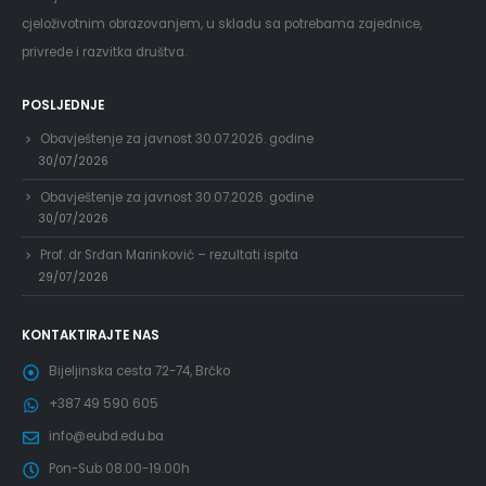
cjeloživotnim obrazovanjem, u skladu sa potrebama zajednice,
privrede i razvitka društva.
POSLJEDNJE
Obavještenje za javnost 30.07.2026. godine
30/07/2026
Obavještenje za javnost 30.07.2026. godine
30/07/2026
Prof. dr Srđan Marinković – rezultati ispita
29/07/2026
KONTAKTIRAJTE NAS
Bijeljinska cesta 72-74, Brčko
+387 49 590 605
info@eubd.edu.ba
Pon-Sub 08.00-19.00h