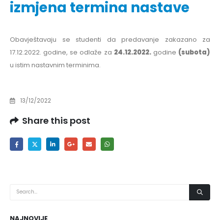
izmjena termina nastave
Obavještavaju se studenti da predavanje zakazano za
17.12.2022. godine, se odlaže za
24.12.2022.
godine
(subota)
u istim nastavnim terminima.
13/12/2022
Share this post
NAJNOVIJE