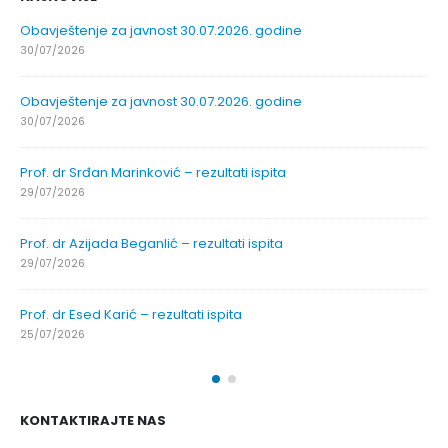
Obavještenje za javnost 30.07.2026. godine
30/07/2026
Obavještenje za javnost 30.07.2026. godine
30/07/2026
Prof. dr Srđan Marinković – rezultati ispita
29/07/2026
Prof. dr Azijada Beganlić – rezultati ispita
29/07/2026
Prof. dr Esed Karić – rezultati ispita
25/07/2026
KONTAKTIRAJTE NAS