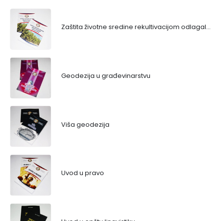
Zaštita životne sredine rekultivacijom odlagališta
Geodezija u građevinarstvu
Viša geodezija
Uvod u pravo