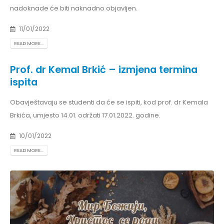
nadoknade će biti naknadno objavljen.
11/01/2022
READ MORE...
Prof. dr Kemal Brkić – izmjena termina
ispita
Obavještavaju se studenti da će se ispiti, kod prof. dr Kemala
Brkića, umjesto 14.01. održati 17.01.2022. godine.
10/01/2022
READ MORE...