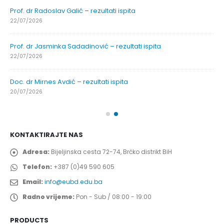
Prof. dr Radoslav Galić – rezultati ispita
22/07/2026
Prof. dr Jasminka Sadadinović – rezultati ispita
22/07/2026
Doc. dr Mirnes Avdić – rezultati ispita
20/07/2026
KONTAKTIRAJTE NAS
Adresa:
Bijeljinska cesta 72-74, Brčko distrikt BiH
Telefon:
+387 (0)49 590 605
Email:
info@eubd.edu.ba
Radno vrijeme:
Pon - Sub / 08:00 - 19:00
PRODUCTS