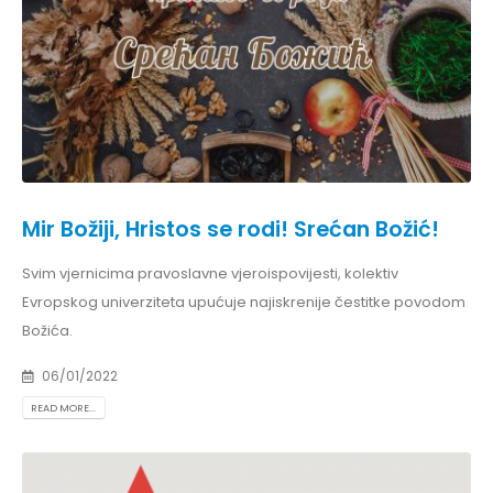
Mir Božiji, Hristos se rodi! Srećan Božić!
Svim vjernicima pravoslavne vjeroispovijesti, kolektiv
Evropskog univerziteta upućuje najiskrenije čestitke povodom
Božića.
06/01/2022
READ MORE...