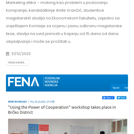
Marketing etika – mobing kao problem u poslovanju
kompanije, kandidatkinje Anite Vrančić, studentice
magistarskih studija na Ekonomskom fakultetu, zajedno sa
izvještajem Komisije za ocjenu i javnu odbranu magistarske
teze, stavlja na uvid javnosti u trajanju od 15 dana od dana
objavljivanja i može se pročitati u...
31/10/2020
READ MORE...