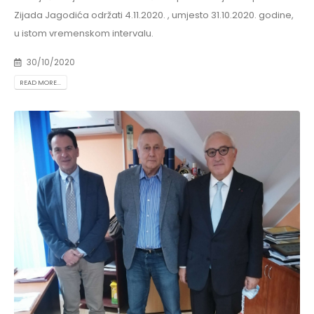
Zijada Jagodića održati 4.11.2020. , umjesto 31.10.2020. godine,
u istom vremenskom intervalu.
30/10/2020
READ MORE...