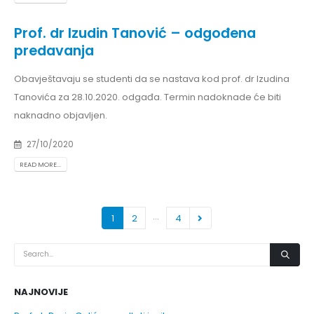
Prof. dr Izudin Tanović – odgođena
predavanja
Obavještavaju se studenti da se nastava kod prof. dr Izudina
Tanovića za 28.10.2020. odgađa. Termin nadoknade će biti
naknadno objavljen.
27/10/2020
READ MORE...
…
1
2
4
NAJNOVIJE