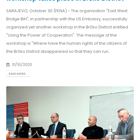
SARAJEVO, October 30 (FENA) - The organization "East West
Bridge BiH", in partnership with the US Embassy, ​​successfully
organized yet another workshop in the Brčko District entitled
"Using the Power of Cooperation". The message of the
workshop is "Where have the human rights of the citizens of
the Brčko District disappeared so that they can run...
31/10/2020
READ MORE...