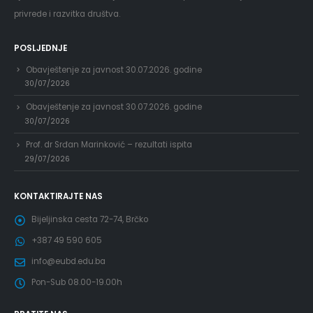
privrede i razvitka društva.
POSLJEDNJE
Obavještenje za javnost 30.07.2026. godine
30/07/2026
Obavještenje za javnost 30.07.2026. godine
30/07/2026
Prof. dr Srđan Marinković – rezultati ispita
29/07/2026
KONTAKTIRAJTE NAS
Bijeljinska cesta 72-74, Brčko
+387 49 590 605
info@eubd.edu.ba
Pon-Sub 08.00-19.00h