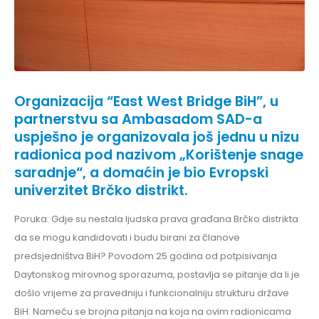
Organizacija “East West Bridge BiH”, u
partnerstvu sa Ambasadom SAD-a
uspješno je organizovala još jednu u nizu
radionica pod nazivom „Korištenje snage
saradnje“, a domaćin je bio Evropski
univerzitet Brčko distrikt.
Poruka: Gdje su nestala ljudska prava građana Brčko distrikta
da se mogu kandidovati i budu birani za članove
predsjedništva BiH? Povodom 25 godina od potpisivanja
Daytonskog mirovnog sporazuma, postavlja se pitanje da li je
došlo vrijeme za pravedniju i funkcionalniju strukturu države
BiH. Nameću se brojna pitanja na koja na ovim radionicama