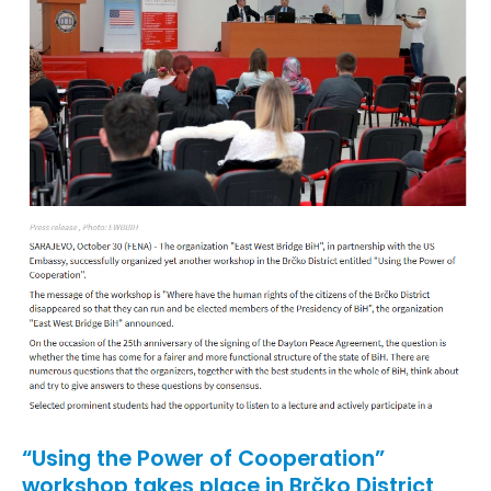
“Using the Power of Cooperation”
workshop takes place in Brčko District