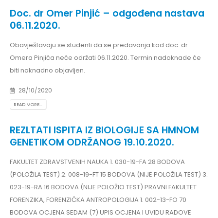
Doc. dr Omer Pinjić – odgođena nastava
06.11.2020.
Obavještavaju se studenti da se predavanja kod doc. dr
Omera Pinjića neće održati 06.11.2020. Termin nadoknade će
biti naknadno objavljen.
28/10/2020
READ MORE...
REZLTATI ISPITA IZ BIOLOGIJE SA HMNOM
GENETIKOM ODRŽANOG 19.10.2020.
FAKULTET ZDRAVSTVENIH NAUKA 1. 030-19-FA 28 BODOVA
(POLOŽILA TEST) 2. 008-19-FT 15 BODOVA (NIJE POLOŽILA TEST) 3.
023-19-RA 16 BODOVA (NIJE POLOŽIO TEST) PRAVNI FAKULTET
FORENZIKA, FORENZIČKA ANTROPOLOGIJA 1. 002-13-FO 70
BODOVA OCJENA SEDAM (7) UPIS OCJENA I UVIDU RADOVE