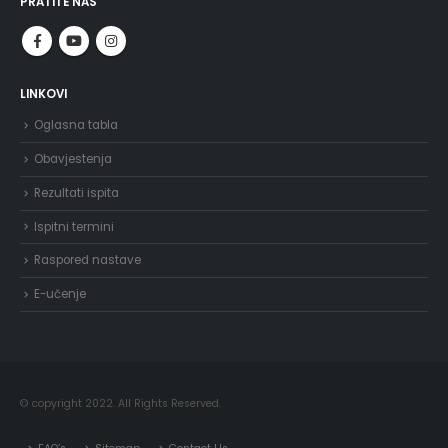
PRATITE NAS
LINKOVI
Oglasna tabla
Obavjestenja
Rezultati ispita
Ispitni termini
Raspored nastave
E-učenje
© copyright 2022. All Rights Reserved.