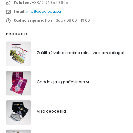
Telefon:
+387 (0)49 590 605
Email:
info@eubd.edu.ba
Radno vrijeme:
Pon - Sub / 08:00 - 19:00
PRODUCTS
Zaštita životne sredine rekultivacijom odlagališta
Geodezija u građevinarstvu
Viša geodezija