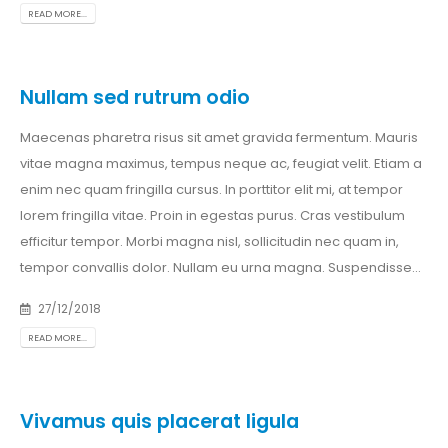
READ MORE...
Nullam sed rutrum odio
Maecenas pharetra risus sit amet gravida fermentum. Mauris
vitae magna maximus, tempus neque ac, feugiat velit. Etiam a
enim nec quam fringilla cursus. In porttitor elit mi, at tempor
lorem fringilla vitae. Proin in egestas purus. Cras vestibulum
efficitur tempor. Morbi magna nisl, sollicitudin nec quam in,
tempor convallis dolor. Nullam eu urna magna. Suspendisse…
27/12/2018
READ MORE...
Vivamus quis placerat ligula