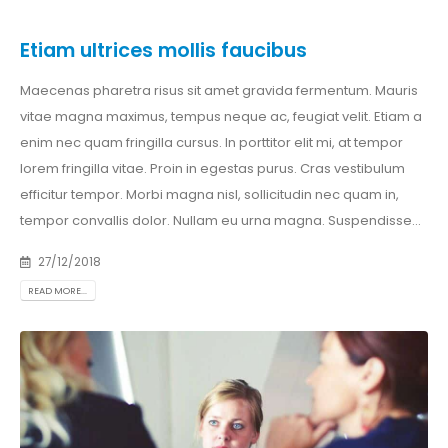
Etiam ultrices mollis faucibus
Maecenas pharetra risus sit amet gravida fermentum. Mauris
vitae magna maximus, tempus neque ac, feugiat velit. Etiam a
enim nec quam fringilla cursus. In porttitor elit mi, at tempor
lorem fringilla vitae. Proin in egestas purus. Cras vestibulum
efficitur tempor. Morbi magna nisl, sollicitudin nec quam in,
tempor convallis dolor. Nullam eu urna magna. Suspendisse…
27/12/2018
READ MORE...