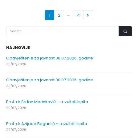
…
1
2
4
NAJNOVIJE
Obavještenje za javnost 30.07.2026. godine
30/07/2026
Obavještenje za javnost 30.07.2026. godine
30/07/2026
Prof. dr Srđan Marinković – rezultati ispita
29/07/2026
Prof. dr Azijada Beganlić – rezultati ispita
29/07/2026