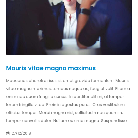
Mauris vitae magna maximus
Maecenas pharetra risus sit amet gravida fermentum. Mauris
vitae magna maximus, tempus neque ac, feugiat velit. Etiam a
enim nec quam fringilla cursus. In porttitor elit mi, at tempor
lorem fringilla vitae. Proin in egestas purus. Cras vestibulum
efficitur tempor. Morbi magna nisl, sollicitudin nec quam in,
tempor convallis dolor. Nullam eu urna magna. Suspendisse…
27/12/2018