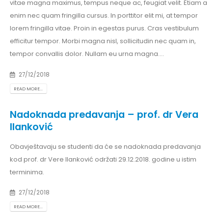
vitae magna maximus, tempus neque ac, feugiat velit. Etiam a
enim nec quam fringilla cursus. In porttitor elit mi, at tempor
lorem fringilla vitae. Proin in egestas purus. Cras vestibulum
efficitur tempor. Morbi magna nisl, sollicitudin nec quam in,
tempor convallis dolor. Nullam eu urna magna....
27/12/2018
READ MORE...
Nadoknada predavanja – prof. dr Vera
Ilanković
Obavještavaju se studenti da će se nadoknada predavanja
kod prof. dr Vere Ilanković održati 29.12.2018. godine u istim
terminima.
27/12/2018
READ MORE...