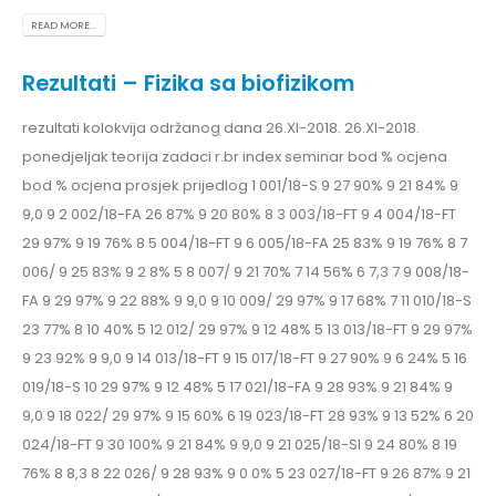
READ MORE...
Rezultati – Fizika sa biofizikom
rezultati kolokvija održanog dana 26.XI-2018. 26.XI-2018.
ponedjeljak teorija zadaci r.br index seminar bod % ocjena
bod % ocjena prosjek prijedlog 1 001/18-S 9 27 90% 9 21 84% 9
9,0 9 2 002/18-FA 26 87% 9 20 80% 8 3 003/18-FT 9 4 004/18-FT
29 97% 9 19 76% 8 5 004/18-FT 9 6 005/18-FA 25 83% 9 19 76% 8 7
006/ 9 25 83% 9 2 8% 5 8 007/ 9 21 70% 7 14 56% 6 7,3 7 9 008/18-
FA 9 29 97% 9 22 88% 9 9,0 9 10 009/ 29 97% 9 17 68% 7 11 010/18-S
23 77% 8 10 40% 5 12 012/ 29 97% 9 12 48% 5 13 013/18-FT 9 29 97%
9 23 92% 9 9,0 9 14 013/18-FT 9 15 017/18-FT 9 27 90% 9 6 24% 5 16
019/18-S 10 29 97% 9 12 48% 5 17 021/18-FA 9 28 93% 9 21 84% 9
9,0 9 18 022/ 29 97% 9 15 60% 6 19 023/18-FT 28 93% 9 13 52% 6 20
024/18-FT 9 30 100% 9 21 84% 9 9,0 9 21 025/18-SI 9 24 80% 8 19
76% 8 8,3 8 22 026/ 9 28 93% 9 0 0% 5 23 027/18-FT 9 26 87% 9 21