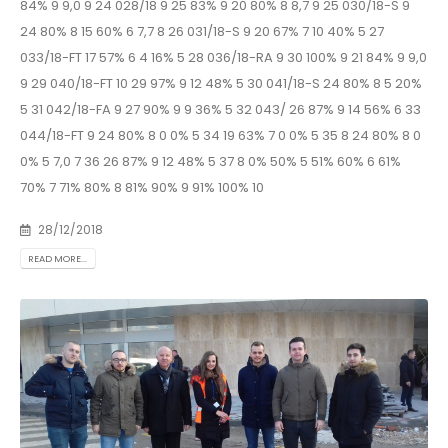
84% 9 9,0 9 24 028/18 9 25 83% 9 20 80% 8 8,7 9 25 030/18-S 9
24 80% 8 15 60% 6 7,7 8 26 031/18-S 9 20 67% 7 10 40% 5 27
033/18-FT 17 57% 6 4 16% 5 28 036/18-RA 9 30 100% 9 21 84% 9 9,0
9 29 040/18-FT 10 29 97% 9 12 48% 5 30 041/18-S 24 80% 8 5 20%
5 31 042/18-FA 9 27 90% 9 9 36% 5 32 043/ 26 87% 9 14 56% 6 33
044/18-FT 9 24 80% 8 0 0% 5 34 19 63% 7 0 0% 5 35 8 24 80% 8 0
0% 5 7,0 7 36 26 87% 9 12 48% 5 37 8 0% 50% 5 51% 60% 6 61%
70% 7 71% 80% 8 81% 90% 9 91% 100% 10
28/12/2018
READ MORE...