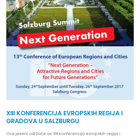
XIII KONFERENCIJA EVROPSKIH REGIJA I
GRADOVA U SALZBURGU
Ove jeseni održaće se XIII konferencija evropskih regija i