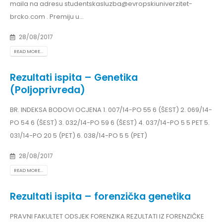
maila na adresu studentskasluzba@evropskiuniverzitet-
brcko.com . Premiju u...
28/08/2017
READ MORE...
Rezultati ispita – Genetika
(Poljoprivreda)
BR. INDEKSA BODOVI OCJENA 1. 007/14-PO 55 6 (ŠEST) 2. 069/14-
PO 54 6 (ŠEST) 3. 032/14-PO 59 6 (ŠEST) 4. 037/14-PO 5 5 PET 5.
031/14-PO 20 5 (PET) 6. 038/14-PO 5 5 (PET)
28/08/2017
READ MORE...
Rezultati ispita – forenzička genetika
PRAVNI FAKULTET ODSJEK FORENZIKA REZULTATI IZ FORENZIČKE