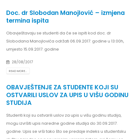
Doc. dr Slobodan Manojlović – izmjena
termina ispita
Obavještavaju se studenti da će se ispiti kod doc. dr
Slobodana Manojlovića održati 06.09.2017. godine u 13:00h,
umjesto 15.09.2017. godine
28/08/2017
READ MORE...
OBAVJEŠTENJE ZA STUDENTE KOJI SU
OSTVARILI USLOV ZA UPIS U VIŠU GODINU
STUDIJA
Studenti koji su ostvarili uslov za upis u višu godinu studija,
mogu izvršiti upis naredne godine studija do 30.09.2017.
godine. Upis se vrši tako što se predaje indeks u studentsku