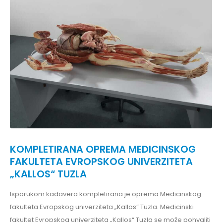
KOMPLETIRANA OPREMA MEDICINSKOG
FAKULTETA EVROPSKOG UNIVERZITETA
„KALLOS“ TUZLA
Isporukom kadavera kompletirana je oprema Medicinskog
fakulteta Evropskog univerziteta „Kallos“ Tuzla. Medicinski
fakultet Evropskog univerziteta „Kallos“ Tuzla se može pohvaliti