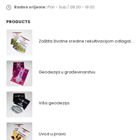
Radno vrijeme:
Pon - Sub / 08:00 - 19:00
PRODUCTS
Zaštita životne sredine rekultivacijom odlagališta
Geodezija u građevinarstvu
Viša geodezija
Uvod u pravo