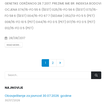
GENETIKE ODRŽANOG 28.7.2017. PREZIME IME BR. INDEKSA BODOVI
OCJENA 074/15-FO 55 6 (ŠEST) 025/15-FO 56 6 (ŠEST) 073/15-
FO 58 6 (ŠEST) 004/15-FO 67 7 (SEDAM ) 052/13-FO 5 5 (PET)
008/15-FO 10 5 (PET) 044/15-FO 0 5 (PET) 017/15-FO 0 5 (PET)
012/15-FO 0 5 (PET)
28/08/2017
READ MORE...
1
2
NAJNOVIJE
Obavještenje za javnost 30.07.2026. godine
30/07/2026