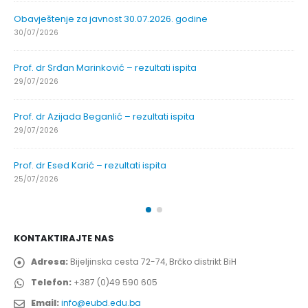
Obavještenje za javnost 30.07.2026. godine
30/07/2026
Prof. dr Srđan Marinković – rezultati ispita
29/07/2026
Prof. dr Azijada Beganlić – rezultati ispita
29/07/2026
Prof. dr Esed Karić – rezultati ispita
25/07/2026
KONTAKTIRAJTE NAS
Adresa:
Bijeljinska cesta 72-74, Brčko distrikt BiH
Telefon:
+387 (0)49 590 605
Email:
info@eubd.edu.ba