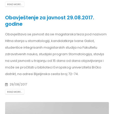
READ MORE...
Obavještenje za javnost 29.08.2017.
godine
Obavještava se javnost da se magistarska teza pod nazivom
Hitna stanja u stomatologiji, kandidatkinje Ivane Galiot,
studentice integrisanih magistarskih studija na Fakultetu
zdravstvenih nauka, studijski program Stomatologija, stavlja
na uvid javnosti u trajanju od 15 dana od dana objavljivanja i
može se pročitati u biblioteci Evropskog univerziteta Brčko
distrikt, na adresi Bijeljinska cesta broj 72-74.
29/08/2017
READ MORE...