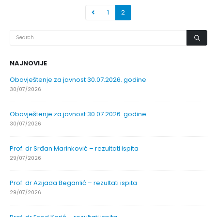
1
2
NAJNOVIJE
Obavještenje za javnost 30.07.2026. godine
30/07/2026
Obavještenje za javnost 30.07.2026. godine
30/07/2026
Prof. dr Srđan Marinković – rezultati ispita
29/07/2026
Prof. dr Azijada Beganlić – rezultati ispita
29/07/2026