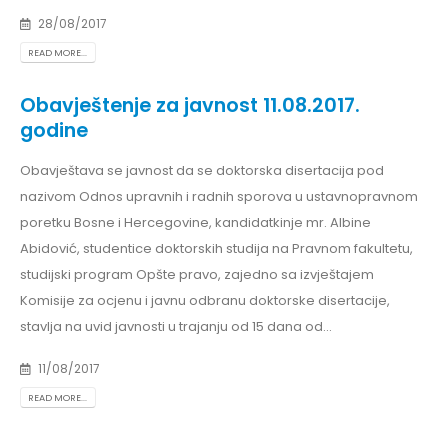
28/08/2017
READ MORE...
Obavještenje za javnost 11.08.2017.
godine
Obavještava se javnost da se doktorska disertacija pod
nazivom Odnos upravnih i radnih sporova u ustavnopravnom
poretku Bosne i Hercegovine, kandidatkinje mr. Albine
Abidović, studentice doktorskih studija na Pravnom fakultetu,
studijski program Opšte pravo, zajedno sa izvještajem
Komisije za ocjenu i javnu odbranu doktorske disertacije,
stavlja na uvid javnosti u trajanju od 15 dana od...
11/08/2017
READ MORE...