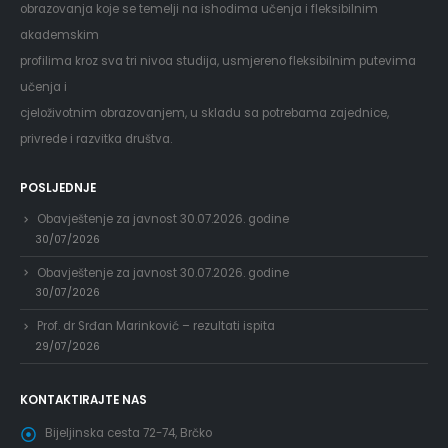
obrazovanja koje se temelji na ishodima učenja i fleksibilnim
akademskim
profilima kroz sva tri nivoa studija, usmjereno fleksibilnim putevima
učenja i
cjeloživotnim obrazovanjem, u skladu sa potrebama zajednice,
privrede i razvitka društva.
POSLJEDNJE
Obavještenje za javnost 30.07.2026. godine
30/07/2026
Obavještenje za javnost 30.07.2026. godine
30/07/2026
Prof. dr Srđan Marinković – rezultati ispita
29/07/2026
KONTAKTIRAJTE NAS
Bijeljinska cesta 72-74, Brčko