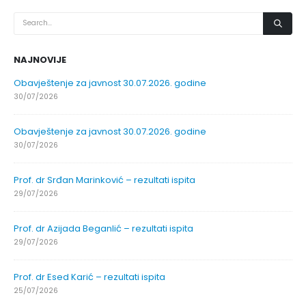
NAJNOVIJE
Obavještenje za javnost 30.07.2026. godine
30/07/2026
Obavještenje za javnost 30.07.2026. godine
30/07/2026
Prof. dr Srđan Marinković – rezultati ispita
29/07/2026
Prof. dr Azijada Beganlić – rezultati ispita
29/07/2026
Prof. dr Esed Karić – rezultati ispita
25/07/2026