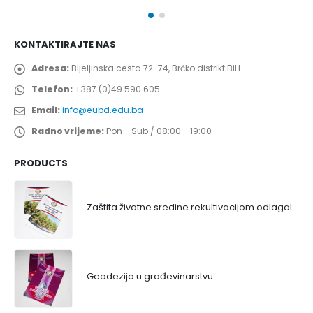
KONTAKTIRAJTE NAS
Adresa:
Bijeljinska cesta 72-74, Brčko distrikt BiH
Telefon:
+387 (0)49 590 605
Email:
info@eubd.edu.ba
Radno vrijeme:
Pon - Sub / 08:00 - 19:00
PRODUCTS
Zaštita životne sredine rekultivacijom odlagališta
Geodezija u građevinarstvu