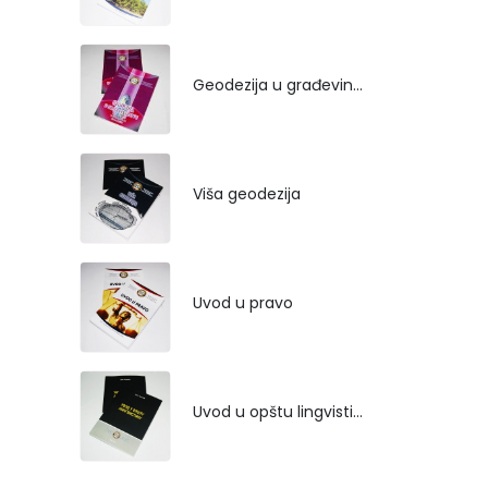
Geodezija u građevinarstvu
Viša geodezija
Uvod u pravo
Uvod u opštu lingvistiku