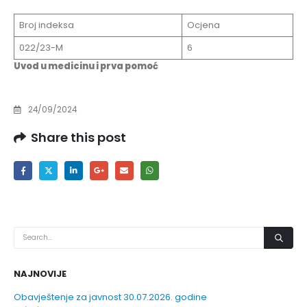
Broj indeksa
Ocjena
022/23-M
6
Uvod u medicinu i prva pomoć
24/09/2024
Share this post
NAJNOVIJE
Obavještenje za javnost 30.07.2026. godine