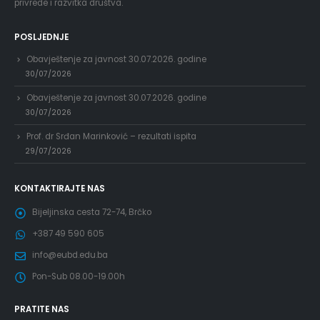
privrede i razvitka društva.
POSLJEDNJE
Obavještenje za javnost 30.07.2026. godine
30/07/2026
Obavještenje za javnost 30.07.2026. godine
30/07/2026
Prof. dr Srđan Marinković – rezultati ispita
29/07/2026
KONTAKTIRAJTE NAS
Bijeljinska cesta 72-74, Brčko
+387 49 590 605
info@eubd.edu.ba
Pon-Sub 08.00-19.00h
PRATITE NAS