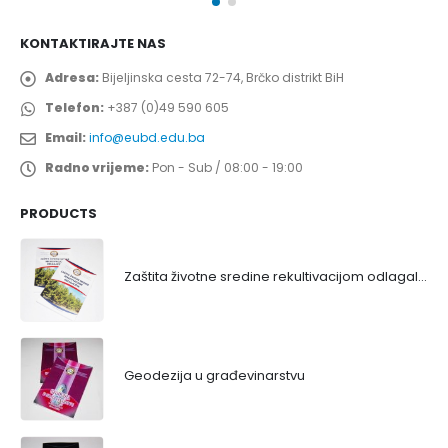
KONTAKTIRAJTE NAS
Adresa:
Bijeljinska cesta 72-74, Brčko distrikt BiH
Telefon:
+387 (0)49 590 605
Email:
info@eubd.edu.ba
Radno vrijeme:
Pon - Sub / 08:00 - 19:00
PRODUCTS
Zaštita životne sredine rekultivacijom odlagališta
Geodezija u građevinarstvu