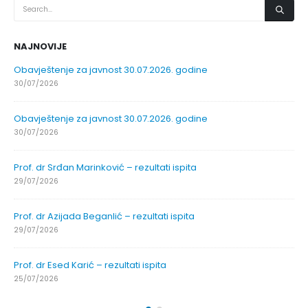
NAJNOVIJE
Obavještenje za javnost 30.07.2026. godine
30/07/2026
Obavještenje za javnost 30.07.2026. godine
30/07/2026
Prof. dr Srđan Marinković – rezultati ispita
29/07/2026
Prof. dr Azijada Beganlić – rezultati ispita
29/07/2026
Prof. dr Esed Karić – rezultati ispita
25/07/2026