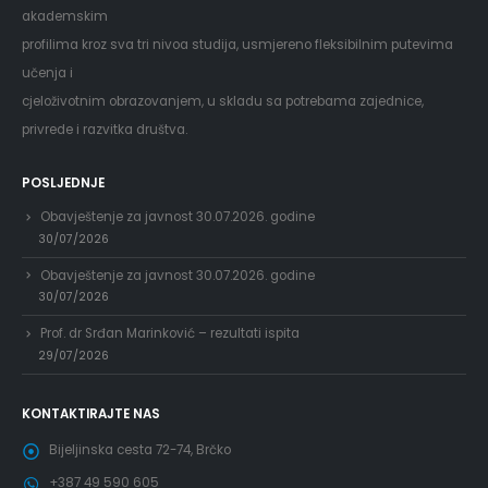
akademskim
profilima kroz sva tri nivoa studija, usmjereno fleksibilnim putevima
učenja i
cjeloživotnim obrazovanjem, u skladu sa potrebama zajednice,
privrede i razvitka društva.
POSLJEDNJE
Obavještenje za javnost 30.07.2026. godine
30/07/2026
Obavještenje za javnost 30.07.2026. godine
30/07/2026
Prof. dr Srđan Marinković – rezultati ispita
29/07/2026
KONTAKTIRAJTE NAS
Bijeljinska cesta 72-74, Brčko
+387 49 590 605