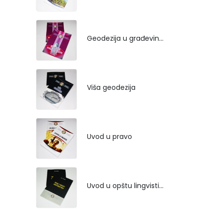
Geodezija u građevinarstvu
Viša geodezija
Uvod u pravo
Uvod u opštu lingvistiku