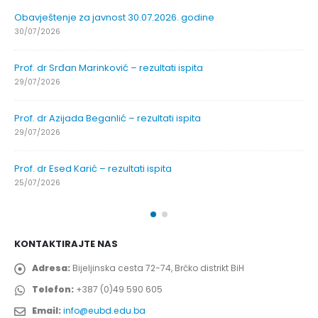
Obavještenje za javnost 30.07.2026. godine
30/07/2026
Prof. dr Srđan Marinković – rezultati ispita
29/07/2026
Prof. dr Azijada Beganlić – rezultati ispita
29/07/2026
Prof. dr Esed Karić – rezultati ispita
25/07/2026
KONTAKTIRAJTE NAS
Adresa:
Bijeljinska cesta 72-74, Brčko distrikt BiH
Telefon:
+387 (0)49 590 605
Email:
info@eubd.edu.ba