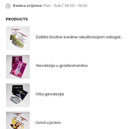
Radno vrijeme:
Pon - Sub / 08:00 - 19:00
PRODUCTS
Zaštita životne sredine rekultivacijom odlagališta
Geodezija u građevinarstvu
Viša geodezija
Uvod u pravo