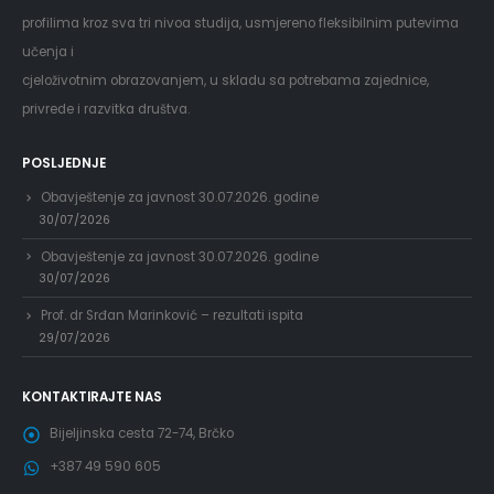
profilima kroz sva tri nivoa studija, usmjereno fleksibilnim putevima
učenja i
cjeloživotnim obrazovanjem, u skladu sa potrebama zajednice,
privrede i razvitka društva.
POSLJEDNJE
Obavještenje za javnost 30.07.2026. godine
30/07/2026
Obavještenje za javnost 30.07.2026. godine
30/07/2026
Prof. dr Srđan Marinković – rezultati ispita
29/07/2026
KONTAKTIRAJTE NAS
Bijeljinska cesta 72-74, Brčko
+387 49 590 605