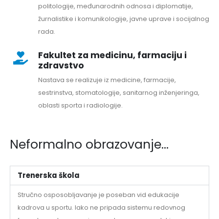
politologije, međunarodnih odnosa i diplomatije,
žurnalistike i komunikologije, javne uprave i socijalnog
rada.
Fakultet za medicinu, farmaciju i
zdravstvo
Nastava se realizuje iz medicine, farmacije,
sestrinstva, stomatologije, sanitarnog inženjeringa,
oblasti sporta i radiologije.
Neformalno obrazovanje...
Trenerska škola
Stručno osposobljavanje je poseban vid edukacije
kadrova u sportu. Iako ne pripada sistemu redovnog