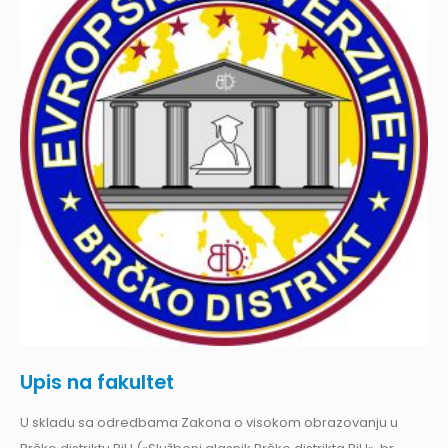
Upis na fakultet
U skladu sa odredbama Zakona o visokom obrazovanju u