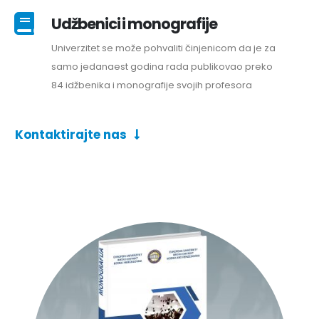
Udžbenici i monografije
Univerzitet se može pohvaliti činjenicom da je za
samo jedanaest godina rada publikovao preko
84 idžbenika i monografije svojih profesora
Kontaktirajte nas