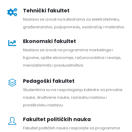
Tehnički fakultet
Nastava se izvodi na katedrama za elektrotehniku,
građevinarstvo, poljoprivredu, saobraćaj i mašinstvo.
Ekonomski fakultet
Nastava se izvodi na programima marketinga i
trgovine, opšte ekonomije, računovodstva i revizije,
menadžemnta i preduzetništva.
Pedagoški fakultet
Studentima su na raspolaganju katedre za prirodne
nauke, društvene nauke, razrednu nastavu i
predškolsku nastavu.
Fakultet političkih nauka
Fakultet političkih nauka raspolaže sa programima