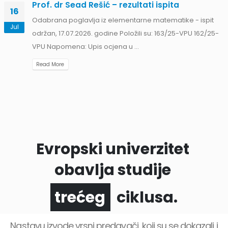
Read More
Evropski univerzitet
obavlja studije
prvog
ciklusa.
Nastavu izvode vrsni predavači, koji su se dokazali i