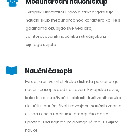
Međunarodni naučni skup
Evropski univerzitet Brčko distrikt organizuje
naučni skup međunarodnog karaktera koji je s
godinama okupljao sve veći broj
zainteresovanih naučnika i stručnjaka iz
cijeloga svijeta.
Naučni časopis
Evropski univerzitet Brčko distrikta pokrenuo je
naučni časopis pod naslovom Evropska revija,
kako bi se istraživači iz oblasti društvenih nauka
uključili u naučni život i razmjenu naučnih znanja,
ali i da bi se studentima omogućilo da se
upoznaju sa najnovijim dostignućima iz svijeta
nauke.