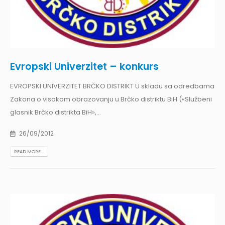
Evropski Univerzitet – konkurs
EVROPSKI UNIVERZITET BRČKO DISTRIKT U skladu sa odredbama
Zakona o visokom obrazovanju u Brčko distriktu BiH («Službeni
glasnik Brčko distrikta BiH»,...
26/09/2012
READ MORE...