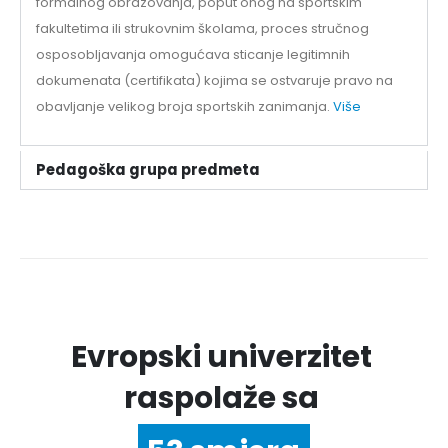
formalnog obrazovanja, poput onog na sportskim
fakultetima ili strukovnim školama, proces stručnog
osposobljavanja omogućava sticanje legitimnih
dokumenata (certifikata) kojima se ostvaruje pravo na
obavljanje velikog broja sportskih zanimanja.
Više
Pedagoška grupa predmeta
Evropski univerzitet
raspolaže sa