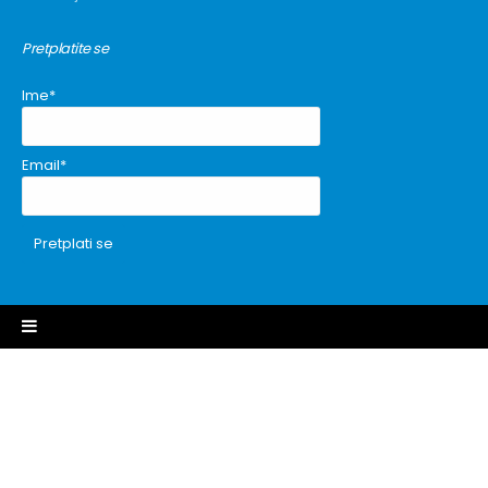
Pretplatite se
Ime*
Email*