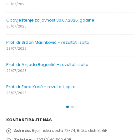
30/07/2026
Obavještenje za javnost 30.07.2026. godine
30/07/2026
Prof. dr Srđan Marinković – rezultati ispita
29/07/2026
Prof. dr Azijada Beganlić – rezultati ispita
29/07/2026
Prof. dr Esed Karić – rezultati ispita
25/07/2026
KONTAKTIRAJTE NAS
Adresa:
Bijeljinska cesta 72-74, Brčko distrikt BiH
Telefon:
+387 (0)49 590 605