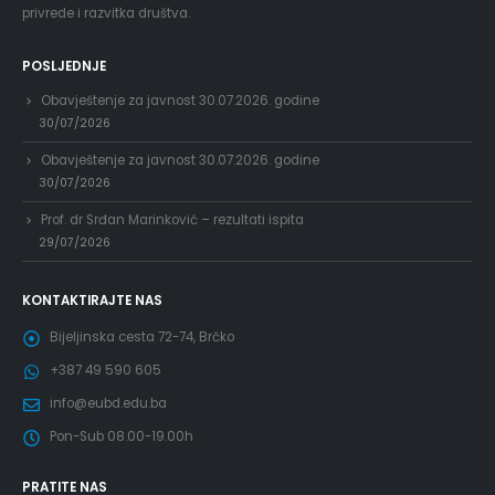
privrede i razvitka društva.
POSLJEDNJE
Obavještenje za javnost 30.07.2026. godine
30/07/2026
Obavještenje za javnost 30.07.2026. godine
30/07/2026
Prof. dr Srđan Marinković – rezultati ispita
29/07/2026
KONTAKTIRAJTE NAS
Bijeljinska cesta 72-74, Brčko
+387 49 590 605
info@eubd.edu.ba
Pon-Sub 08.00-19.00h
PRATITE NAS