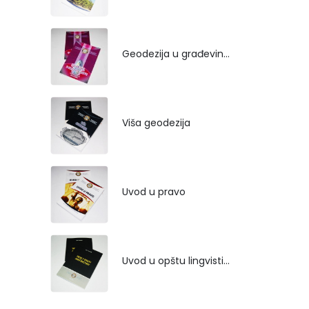
Geodezija u građevinarstvu
Viša geodezija
Uvod u pravo
Uvod u opštu lingvistiku