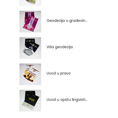
Geodezija u građevinarstvu
Viša geodezija
Uvod u pravo
Uvod u opštu lingvistiku