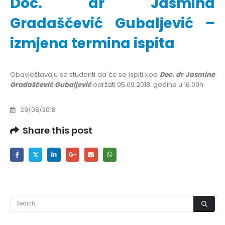
Doc. dr Jasmina
Gradaščević Gubaljević –
izmjena termina ispita
Obavještavaju se studenti da će se ispiti kod
Doc.
dr
Jasmine
Gradaščević
Gubaljević
održati 05.09.2018. godine u 16.00h
29/08/2018
Share this post