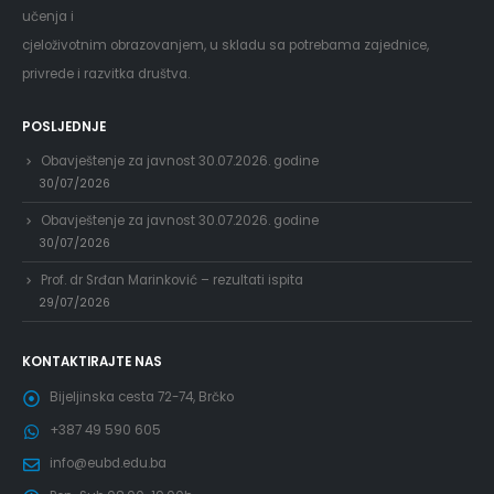
učenja i
cjeloživotnim obrazovanjem, u skladu sa potrebama zajednice,
privrede i razvitka društva.
POSLJEDNJE
Obavještenje za javnost 30.07.2026. godine
30/07/2026
Obavještenje za javnost 30.07.2026. godine
30/07/2026
Prof. dr Srđan Marinković – rezultati ispita
29/07/2026
KONTAKTIRAJTE NAS
Bijeljinska cesta 72-74, Brčko
+387 49 590 605
info@eubd.edu.ba