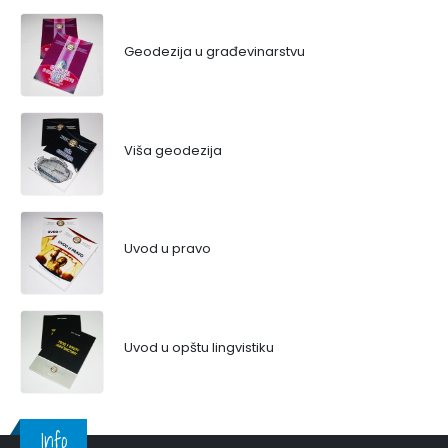
Geodezija u građevinarstvu
Viša geodezija
Uvod u pravo
Uvod u opštu lingvistiku
Info