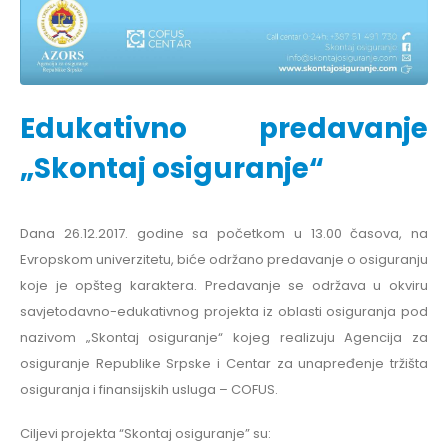
Edukativno predavanje
„Skontaj osiguranje“
Dana 26.12.2017. godine sa početkom u 13.00 časova, na
Evropskom univerzitetu, biće održano predavanje o osiguranju
koje je opšteg karaktera. Predavanje se održava u okviru
savjetodavno-edukativnog projekta iz oblasti osiguranja pod
nazivom „Skontaj osiguranje“ kojeg realizuju Agencija za
osiguranje Republike Srpske i Centar za unapređenje tržišta
osiguranja i finansijskih usluga – COFUS.
Ciljevi projekta “Skontaj osiguranje” su: