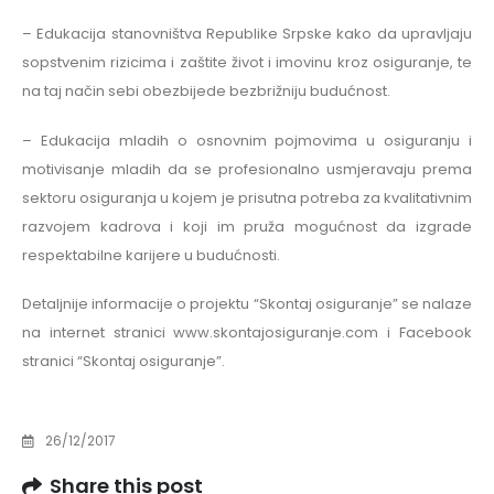
– Edukacija stanovništva Republike Srpske kako da upravljaju
sopstvenim rizicima i zaštite život i imovinu kroz osiguranje, te
na taj način sebi obezbijede bezbrižniju budućnost.
– Edukacija mladih o osnovnim pojmovima u osiguranju i
motivisanje mladih da se profesionalno usmjeravaju prema
sektoru osiguranja u kojem je prisutna potreba za kvalitativnim
razvojem kadrova i koji im pruža mogućnost da izgrade
respektabilne karijere u budućnosti.
Detaljnije informacije o projektu “Skontaj osiguranje” se nalaze
na internet stranici www.skontajosiguranje.com i Facebook
stranici “Skontaj osiguranje”.
26/12/2017
Share this post