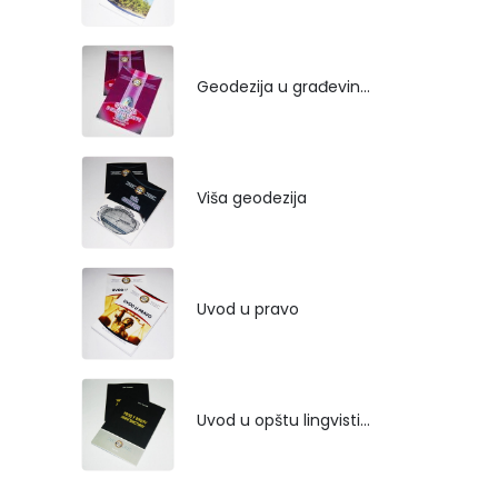
Geodezija u građevinarstvu
Viša geodezija
Uvod u pravo
Uvod u opštu lingvistiku