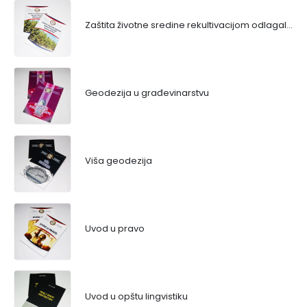
Zaštita životne sredine rekultivacijom odlagališta
Geodezija u građevinarstvu
Viša geodezija
Uvod u pravo
Uvod u opštu lingvistiku