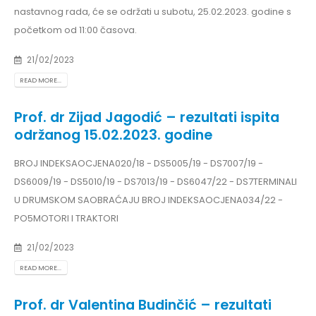
nastavnog rada, će se održati u subotu, 25.02.2023. godine s
početkom od 11:00 časova.
21/02/2023
READ MORE...
Prof. dr Zijad Jagodić – rezultati ispita
održanog 15.02.2023. godine
BROJ INDEKSAOCJENA020/18 - DS5005/19 - DS7007/19 -
DS6009/19 - DS5010/19 - DS7013/19 - DS6047/22 - DS7TERMINALI
U DRUMSKOM SAOBRAĆAJU BROJ INDEKSAOCJENA034/22 -
PO5MOTORI I TRAKTORI
21/02/2023
READ MORE...
Prof. dr Valentina Budinčić – rezultati