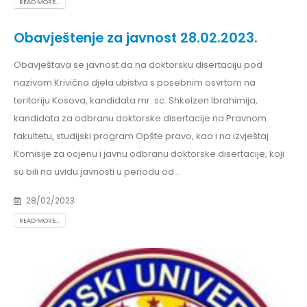
READ MORE...
Obavještenje za javnost 28.02.2023.
Obavještava se javnost da na doktorsku disertaciju pod
nazivom Krivična djela ubistva s posebnim osvrtom na
teritoriju Kosova, kandidata mr. sc. Shkelzen Ibrahimija,
kandidata za odbranu doktorske disertacije na Pravnom
fakultetu, studijski program Opšte pravo, kao i na izvještaj
Komisije za ocjenu i javnu odbranu doktorske disertacije, koji
su bili na uvidu javnosti u periodu od...
28/02/2023
READ MORE...