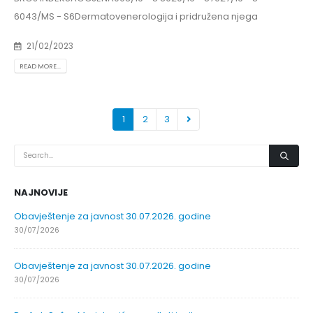
6043/MS - S6Dermatovenerologija i pridružena njega
21/02/2023
READ MORE...
1
2
3
NAJNOVIJE
Obavještenje za javnost 30.07.2026. godine
30/07/2026
Obavještenje za javnost 30.07.2026. godine
30/07/2026