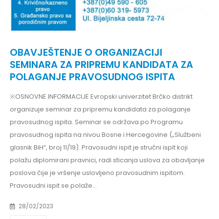
OBAVJEŠTENJE O ORGANIZACIJI
SEMINARA ZA PRIPREMU KANDIDATA ZA
POLAGANJE PRAVOSUDNOG ISPITA
※OSNOVNE INFORMACIJE Evropski univerzitet Brčko distrikt
organizuje seminar za pripremu kandidata za polaganje
pravosudnog ispita. Seminar se održava po Programu
pravosudnog ispita na nivou Bosne i Hercegovine („Službeni
glasnik BiH“, broj 11/19). Pravosudni ispit je stručni ispit koji
polažu diplomirani pravnici, radi sticanja uslova za obavljanje
poslova čije je vršenje uslovljeno pravosudnim ispitom.
Pravosudni ispit se polaže...
28/02/2023