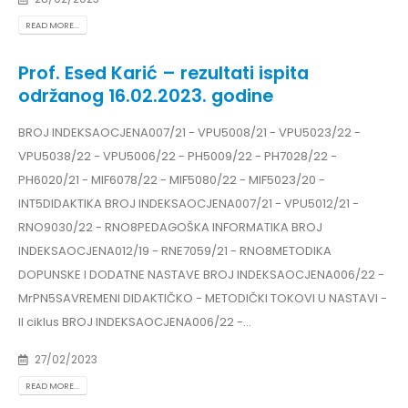
READ MORE...
Prof. Esed Karić – rezultati ispita
održanog 16.02.2023. godine
BROJ INDEKSAOCJENA007/21 - VPU5008/21 - VPU5023/22 -
VPU5038/22 - VPU5006/22 - PH5009/22 - PH7028/22 -
PH6020/21 - MIF6078/22 - MIF5080/22 - MIF5023/20 -
INT5DIDAKTIKA BROJ INDEKSAOCJENA007/21 - VPU5012/21 -
RNO9030/22 - RNO8PEDAGOŠKA INFORMATIKA BROJ
INDEKSAOCJENA012/19 - RNE7059/21 - RNO8METODIKA
DOPUNSKE I DODATNE NASTAVE BROJ INDEKSAOCJENA006/22 -
MrPN5SAVREMENI DIDAKTIČKO - METODIČKI TOKOVI U NASTAVI -
II ciklus BROJ INDEKSAOCJENA006/22 -...
27/02/2023
READ MORE...