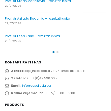
Prof. dr Srđan Marinković – rezultati ispita
29/07/2026
Prof. dr Azijada Beganlić – rezultati ispita
29/07/2026
Prof. dr Esed Karić – rezultati ispita
25/07/2026
KONTAKTIRAJTE NAS
Adresa:
Bijeljinska cesta 72-74, Brčko distrikt BiH
Telefon:
+387 (0)49 590 605
Email:
info@eubd.edu.ba
Radno vrijeme:
Pon - Sub / 08:00 - 19:00
PRODUCTS