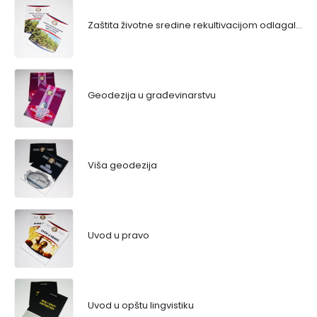
Zaštita životne sredine rekultivacijom odlagališta
Geodezija u građevinarstvu
Viša geodezija
Uvod u pravo
Uvod u opštu lingvistiku