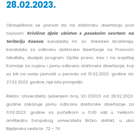
28.02.2023.
Obavještava se javnost da na doktorsku disertaciju pod
nazivom
Krivična djela ubistva s posebnim osvrtom na
teritoriju Kosova
, kandidata mr. sc. Shkelzen Ibrahimija,
kandidata za odbranu doktorske disertacije na Pravnom
fakultetu, studijski program Opšte pravo, kao i na izvještaj
Komisije za ocjenu i javnu odbranu doktorske disertacije, koji
su bili na uvidu javnosti u periodu od 10.02.2023. godine do
27.02.2023. godine, nije bilo primjedbi.
Rektor Univerziteta rješenjem broj 32-1/2023 od 28.02.2023.
godine zakazuje javnu odbranu doktorske disertacije za
11.03.2023. godine sa početkom u 11.00 sati u Velikom
amfiteatru Evropskog univerziteta Brčko distrikt, u ulici
Bijeljinska cesta br. 72 – 74.