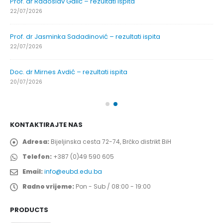
Prof. dr Radoslav Galić – rezultati ispita
22/07/2026
Prof. dr Jasminka Sadadinović – rezultati ispita
22/07/2026
Doc. dr Mirnes Avdić – rezultati ispita
20/07/2026
KONTAKTIRAJTE NAS
Adresa:
Bijeljinska cesta 72-74, Brčko distrikt BiH
Telefon:
+387 (0)49 590 605
Email:
info@eubd.edu.ba
Radno vrijeme:
Pon - Sub / 08:00 - 19:00
PRODUCTS