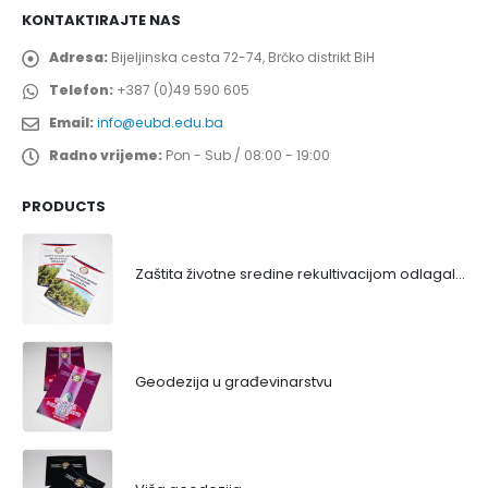
KONTAKTIRAJTE NAS
Adresa:
Bijeljinska cesta 72-74, Brčko distrikt BiH
Telefon:
+387 (0)49 590 605
Email:
info@eubd.edu.ba
Radno vrijeme:
Pon - Sub / 08:00 - 19:00
PRODUCTS
Zaštita životne sredine rekultivacijom odlagališta
Geodezija u građevinarstvu