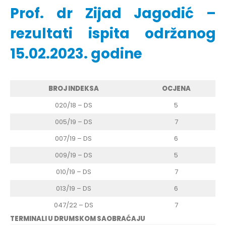
Prof. dr Zijad Jagodić –
rezultati ispita održanog
15.02.2023. godine
BROJ INDEKSA
OCJENA
020/18 – DS
5
005/19 – DS
7
007/19 – DS
6
009/19 – DS
5
010/19 – DS
7
013/19 – DS
6
047/22 – DS
7
TERMINALI U DRUMSKOM SAOBRAĆAJU