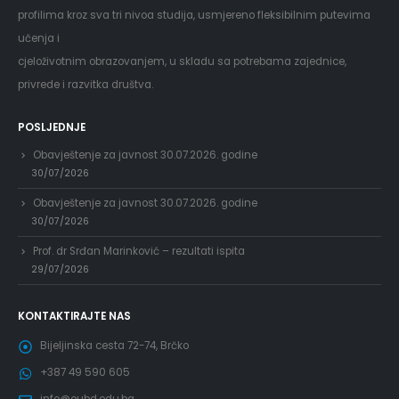
profilima kroz sva tri nivoa studija, usmjereno fleksibilnim putevima
učenja i
cjeloživotnim obrazovanjem, u skladu sa potrebama zajednice,
privrede i razvitka društva.
POSLJEDNJE
Obavještenje za javnost 30.07.2026. godine
30/07/2026
Obavještenje za javnost 30.07.2026. godine
30/07/2026
Prof. dr Srđan Marinković – rezultati ispita
29/07/2026
KONTAKTIRAJTE NAS
Bijeljinska cesta 72-74, Brčko
+387 49 590 605