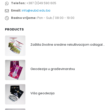
Telefon:
+387 (0)49 590 605
Email:
info@eubd.edu.ba
Radno vrijeme:
Pon - Sub / 08:00 - 19:00
PRODUCTS
Zaštita životne sredine rekultivacijom odlagališta
Geodezija u građevinarstvu
Viša geodezija