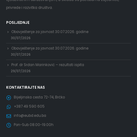
privrede i razvitka društva.
POSLJEDNJE
Obavještenje za javnost 30.07.2026. godine
30/07/2026
Obavještenje za javnost 30.07.2026. godine
30/07/2026
Prof. dr Srđan Marinković – rezultati ispita
29/07/2026
KONTAKTIRAJTE NAS
Bijeljinska cesta 72-74, Brčko
+387 49 590 605
info@eubd.edu.ba
Pon-Sub 08.00-19.00h