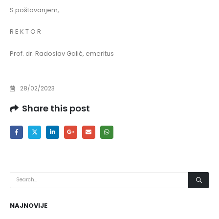
S poštovanjem,
R E K T O R
Prof. dr. Radoslav Galić, emeritus
28/02/2023
Share this post
NAJNOVIJE