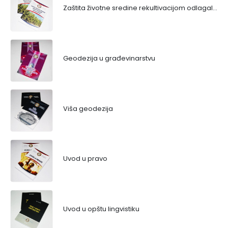
Zaštita životne sredine rekultivacijom odlagališta
Geodezija u građevinarstvu
Viša geodezija
Uvod u pravo
Uvod u opštu lingvistiku