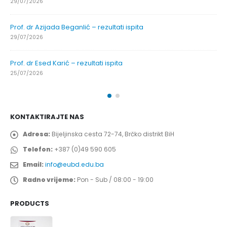
29/07/2026
Prof. dr Azijada Beganlić – rezultati ispita
29/07/2026
Prof. dr Esed Karić – rezultati ispita
25/07/2026
KONTAKTIRAJTE NAS
Adresa:
Bijeljinska cesta 72-74, Brčko distrikt BiH
Telefon:
+387 (0)49 590 605
Email:
info@eubd.edu.ba
Radno vrijeme:
Pon - Sub / 08:00 - 19:00
PRODUCTS