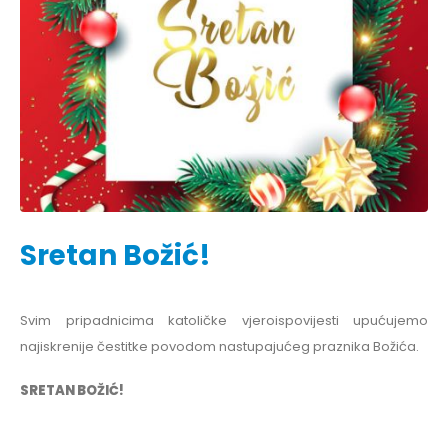
Sretan Božić!
Svim pripadnicima katoličke vjeroispovijesti upućujemo
najiskrenije čestitke povodom nastupajućeg praznika Božića.
SRETAN BOŽIĆ!