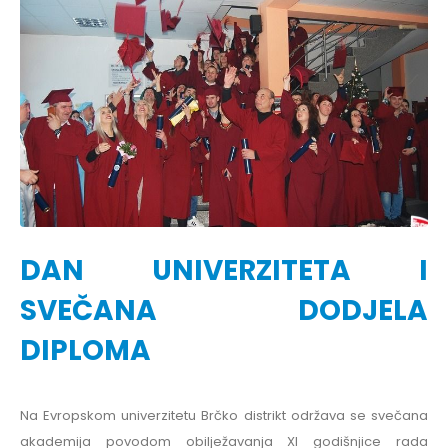
DAN UNIVERZITETA I
SVEČANA DODJELA
DIPLOMA
Na Evropskom univerzitetu Brčko distrikt održava se svečana
akademija povodom obilježavanja XI godišnjice rada