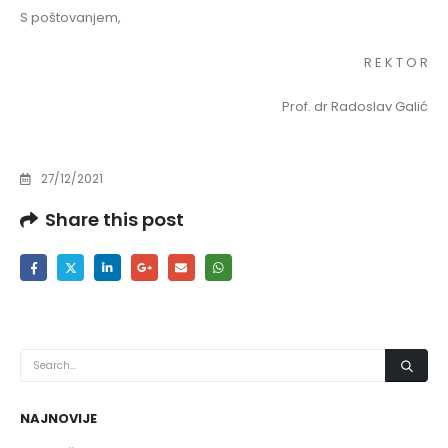
S poštovanjem,
R E K T O R
Prof. dr Radoslav Galić
27/12/2021
Share this post
NAJNOVIJE