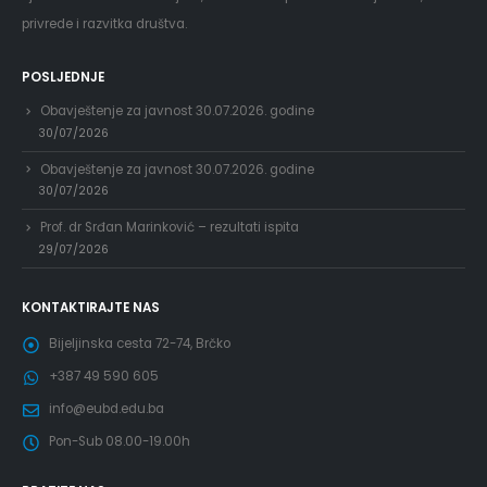
privrede i razvitka društva.
POSLJEDNJE
Obavještenje za javnost 30.07.2026. godine
30/07/2026
Obavještenje za javnost 30.07.2026. godine
30/07/2026
Prof. dr Srđan Marinković – rezultati ispita
29/07/2026
KONTAKTIRAJTE NAS
Bijeljinska cesta 72-74, Brčko
+387 49 590 605
info@eubd.edu.ba
Pon-Sub 08.00-19.00h