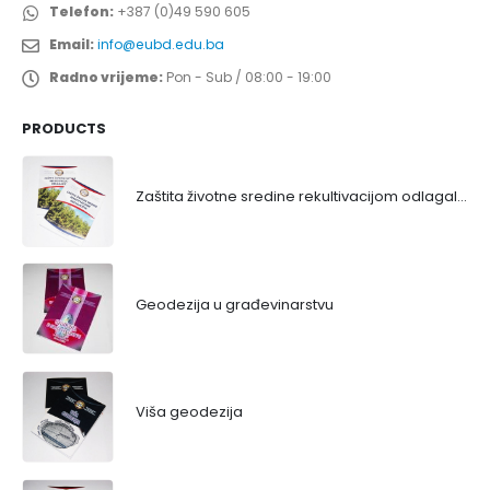
Telefon:
+387 (0)49 590 605
Email:
info@eubd.edu.ba
Radno vrijeme:
Pon - Sub / 08:00 - 19:00
PRODUCTS
Zaštita životne sredine rekultivacijom odlagališta
Geodezija u građevinarstvu
Viša geodezija