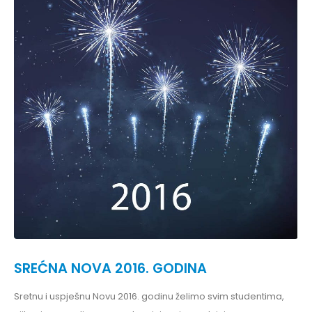
SREĆNA NOVA 2016. GODINA
Sretnu i uspješnu Novu 2016. godinu želimo svim studentima,