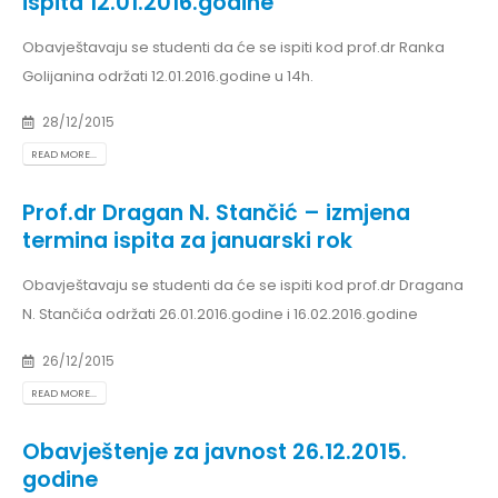
ispita 12.01.2016.godine
Obavještavaju se studenti da će se ispiti kod prof.dr Ranka
Golijanina održati 12.01.2016.godine u 14h.
28/12/2015
READ MORE...
Prof.dr Dragan N. Stančić – izmjena
termina ispita za januarski rok
Obavještavaju se studenti da će se ispiti kod prof.dr Dragana
N. Stančića održati 26.01.2016.godine i 16.02.2016.godine
26/12/2015
READ MORE...
Obavještenje za javnost 26.12.2015.
godine