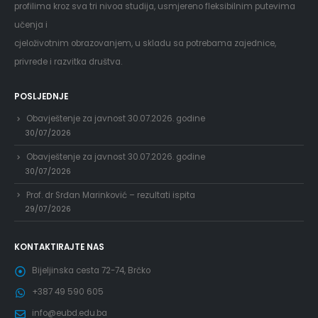
profilima kroz sva tri nivoa studija, usmjereno fleksibilnim putevima
učenja i
cjeloživotnim obrazovanjem, u skladu sa potrebama zajednice,
privrede i razvitka društva.
POSLJEDNJE
Obavještenje za javnost 30.07.2026. godine
30/07/2026
Obavještenje za javnost 30.07.2026. godine
30/07/2026
Prof. dr Srđan Marinković – rezultati ispita
29/07/2026
KONTAKTIRAJTE NAS
Bijeljinska cesta 72-74, Brčko
+387 49 590 605
info@eubd.edu.ba