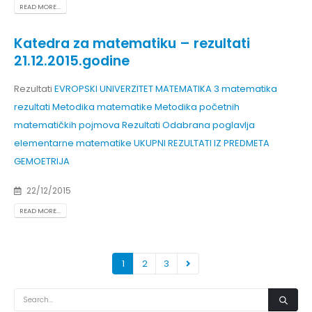
READ MORE...
Katedra za matematiku – rezultati
21.12.2015.godine
Rezultati
EVROPSKI UNIVERZITET MATEMATIKA 3
matematika
rezultati
Metodika matematike
Metodika početnih
matematičkih pojmova
Rezultati Odabrana poglavlja
elementarne matematike
UKUPNI REZULTATI IZ PREDMETA
GEMOETRIJA
22/12/2015
READ MORE...
1
2
3