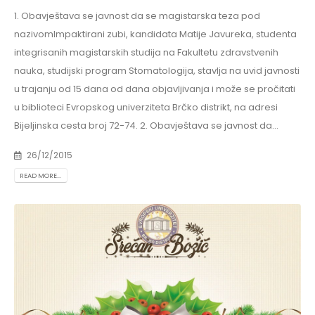
1. Obavještava se javnost da se magistarska teza pod
nazivomImpaktirani zubi, kandidata Matije Javureka, studenta
integrisanih magistarskih studija na Fakultetu zdravstvenih
nauka, studijski program Stomatologija, stavlja na uvid javnosti
u trajanju od 15 dana od dana objavljivanja i može se pročitati
u biblioteci Evropskog univerziteta Brčko distrikt, na adresi
Bijeljinska cesta broj 72-74. 2. Obavještava se javnost da...
26/12/2015
READ MORE...