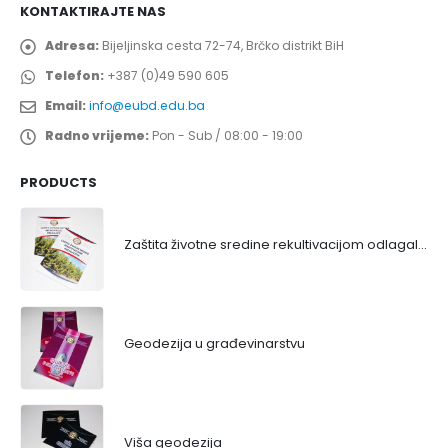
KONTAKTIRAJTE NAS
Adresa:
Bijeljinska cesta 72-74, Brčko distrikt BiH
Telefon:
+387 (0)49 590 605
Email:
info@eubd.edu.ba
Radno vrijeme:
Pon - Sub / 08:00 - 19:00
PRODUCTS
Zaštita životne sredine rekultivacijom odlagališta
Geodezija u građevinarstvu
Viša geodezija