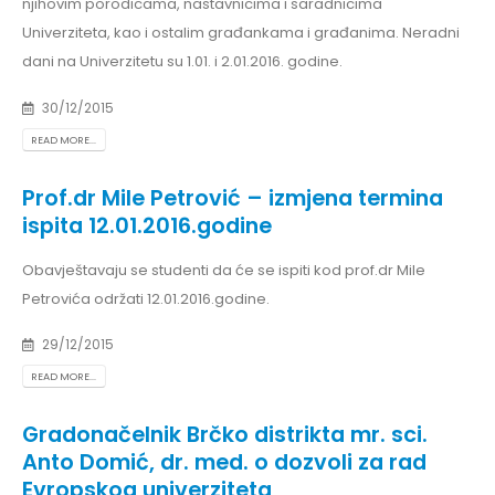
njihovim porodicama, nastavnicima i saradnicima
Univerziteta, kao i ostalim građankama i građanima. Neradni
dani na Univerzitetu su 1.01. i 2.01.2016. godine.
30/12/2015
READ MORE...
Prof.dr Mile Petrović – izmjena termina
ispita 12.01.2016.godine
Obavještavaju se studenti da će se ispiti kod prof.dr Mile
Petrovića održati 12.01.2016.godine.
29/12/2015
READ MORE...
Gradonačelnik Brčko distrikta mr. sci.
Anto Domić, dr. med. o dozvoli za rad
Evropskog univerziteta