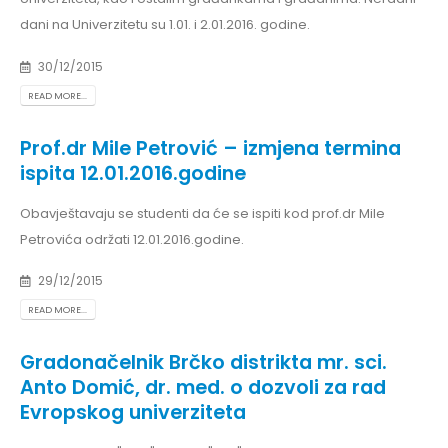
dani na Univerzitetu su 1.01. i 2.01.2016. godine.
30/12/2015
READ MORE...
Prof.dr Mile Petrović – izmjena termina
ispita 12.01.2016.godine
Obavještavaju se studenti da će se ispiti kod prof.dr Mile
Petrovića održati 12.01.2016.godine.
29/12/2015
READ MORE...
Gradonačelnik Brčko distrikta mr. sci.
Anto Domić, dr. med. o dozvoli za rad
Evropskog univerziteta