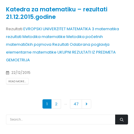
Katedra za matematiku – rezultati
21.12.2015.godine
Rezultati
EVROPSKI UNIVERZITET MATEMATIKA 3
matematika
rezultati
Metodika matematike
Metodika početnih
matematičkih pojmova
Rezultati Odabrana poglavlja
elementarne matematike
UKUPNI REZULTATI IZ PREDMETA
GEMOETRIJA
22/12/2015
READ MORE...
…
1
2
47