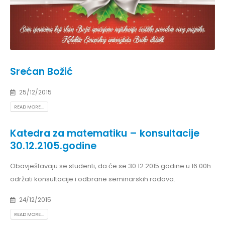
Srećan Božić
25/12/2015
READ MORE...
Katedra za matematiku – konsultacije
30.12.2105.godine
Obavještavaju se studenti, da će se 30.12.2015.godine u 16:00h
održati konsultacije i odbrane seminarskih radova.
24/12/2015
READ MORE...