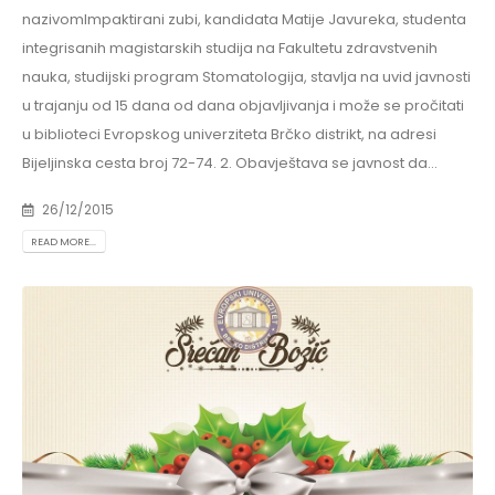
nazivomImpaktirani zubi, kandidata Matije Javureka, studenta
integrisanih magistarskih studija na Fakultetu zdravstvenih
nauka, studijski program Stomatologija, stavlja na uvid javnosti
u trajanju od 15 dana od dana objavljivanja i može se pročitati
u biblioteci Evropskog univerziteta Brčko distrikt, na adresi
Bijeljinska cesta broj 72-74. 2. Obavještava se javnost da...
26/12/2015
READ MORE...