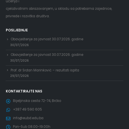
učenja i
cjeloživotnim obrazovanjem, u skladu sa potrebama zajednice,
privrede i razvitka društva.
POSLJEDNJE
Obavještenje za javnost 30.07.2026. godine
30/07/2026
Obavještenje za javnost 30.07.2026. godine
30/07/2026
Prof. dr Srđan Marinković – rezultati ispita
29/07/2026
KONTAKTIRAJTE NAS
Bijeljinska cesta 72-74, Brčko
+387 49 590 605
info@eubd.edu.ba
Pon-Sub 08.00-19.00h