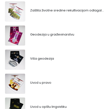
Zaštita životne sredine rekultivacijom odlagališta
Geodezija u građevinarstvu
Viša geodezija
Uvod u pravo
Uvod u opštu lingvistiku