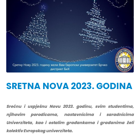
SRETNA NOVA 2023. GODINA
Srećnu i uspješnu Novu 2023. godinu, svim studentima,
njihovim porodicama, nastavnicima i saradnicima
Univerziteta, kao i ostalim građankama i građanima želi
kolektiv Evropskog univerziteta.