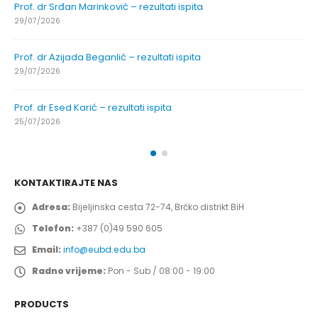
Prof. dr Srđan Marinković – rezultati ispita
29/07/2026
Prof. dr Azijada Beganlić – rezultati ispita
29/07/2026
Prof. dr Esed Karić – rezultati ispita
25/07/2026
KONTAKTIRAJTE NAS
Adresa:
Bijeljinska cesta 72-74, Brčko distrikt BiH
Telefon:
+387 (0)49 590 605
Email:
info@eubd.edu.ba
Radno vrijeme:
Pon - Sub / 08:00 - 19:00
PRODUCTS