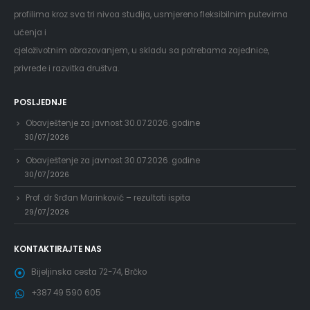
profilima kroz sva tri nivoa studija, usmjereno fleksibilnim putevima
učenja i
cjeloživotnim obrazovanjem, u skladu sa potrebama zajednice,
privrede i razvitka društva.
POSLJEDNJE
Obavještenje za javnost 30.07.2026. godine
30/07/2026
Obavještenje za javnost 30.07.2026. godine
30/07/2026
Prof. dr Srđan Marinković – rezultati ispita
29/07/2026
KONTAKTIRAJTE NAS
Bijeljinska cesta 72-74, Brčko
+387 49 590 605