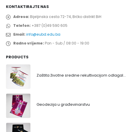
KONTAKTIRAJTE NAS
Adresa:
Bijeljinska cesta 72-74, Brčko distrikt BiH
Telefon:
+387 (0)49 590 605
Email:
info@eubd.edu.ba
Radno vrijeme:
Pon - Sub / 08:00 - 19:00
PRODUCTS
Zaštita životne sredine rekultivacijom odlagališta
Geodezija u građevinarstvu