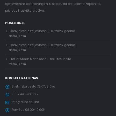
cjeloživotnim obrazovanjem, u skladu sa potrebama zajednice,
privrede i razvitka društva.
POSLJEDNJE
Obavještenje za javnost 30.07.2026. godine
30/07/2026
Obavještenje za javnost 30.07.2026. godine
30/07/2026
Prof. dr Srđan Marinković – rezultati ispita
29/07/2026
KONTAKTIRAJTE NAS
Bijeljinska cesta 72-74, Brčko
+387 49 590 605
info@eubd.edu.ba
Pon-Sub 08.00-19.00h