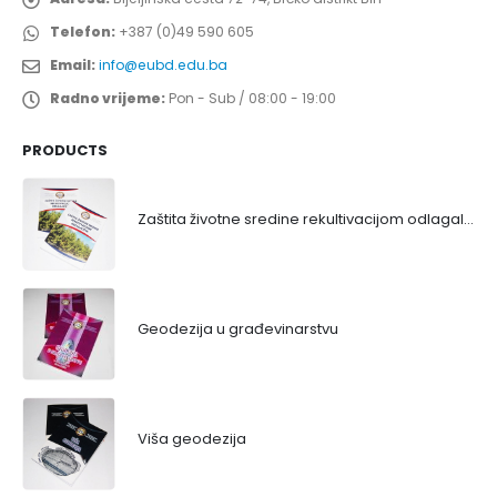
Telefon:
+387 (0)49 590 605
Email:
info@eubd.edu.ba
Radno vrijeme:
Pon - Sub / 08:00 - 19:00
PRODUCTS
Zaštita životne sredine rekultivacijom odlagališta
Geodezija u građevinarstvu
Viša geodezija