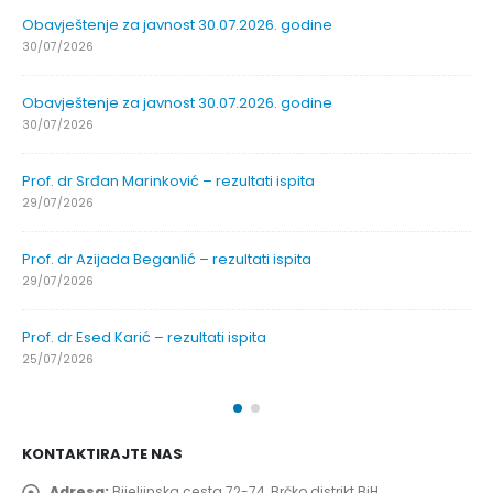
Obavještenje za javnost 30.07.2026. godine
30/07/2026
Obavještenje za javnost 30.07.2026. godine
30/07/2026
Prof. dr Srđan Marinković – rezultati ispita
29/07/2026
Prof. dr Azijada Beganlić – rezultati ispita
29/07/2026
Prof. dr Esed Karić – rezultati ispita
25/07/2026
KONTAKTIRAJTE NAS
Adresa:
Bijeljinska cesta 72-74, Brčko distrikt BiH