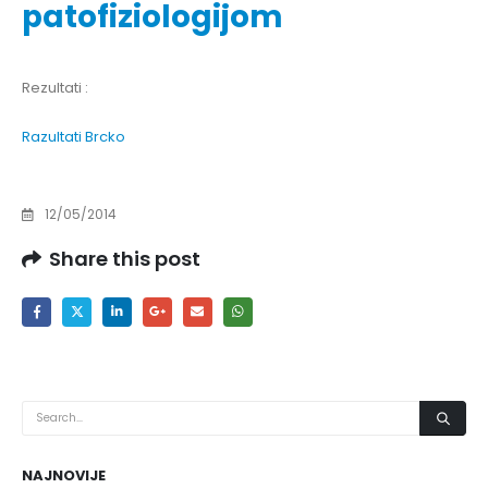
patofiziologijom
Rezultati :
Razultati Brcko
12/05/2014
Share this post
NAJNOVIJE