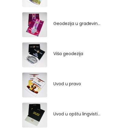
Geodezija u građevinarstvu
Viša geodezija
Uvod u pravo
Uvod u opštu lingvistiku