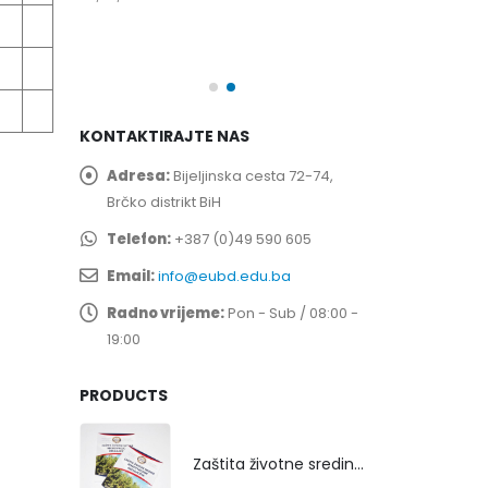
spita
Prof. dr Esed 
25/07/2026
KONTAKTIRAJTE NAS
Adresa:
Bijeljinska cesta 72-74,
Brčko distrikt BiH
Telefon:
+387 (0)49 590 605
Email:
info@eubd.edu.ba
Radno vrijeme:
Pon - Sub / 08:00 -
19:00
PRODUCTS
Zaštita životne sredine rekultivacijom odlagališta