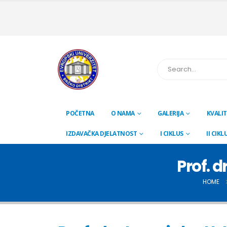
POČETNA
O NAMA
GALERIJA
KVALIT
IZDAVAČKA DJELATNOST
I CIKLUS
II CIKL
Prof. d
HOME