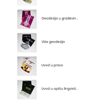
Geodezija u građevinarstvu
Viša geodezija
Uvod u pravo
Uvod u opštu lingvistiku