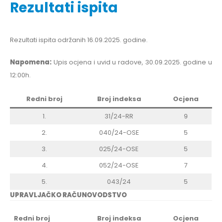
Rezultati ispita
Rezultati ispita održanih 16.09.2025. godine.
Napomena:
Upis ocjena i uvid u radove, 30.09.2025. godine u
12:00h.
Redni broj
Broj indeksa
Ocjena
1.
31/24-RR
9
2.
040/24-OSE
5
3.
025/24-OSE
5
4.
052/24-OSE
7
5.
043/24
5
UPRAVLJAČKO RAČUNOVODSTVO
Redni broj
Broj indeksa
Ocjena