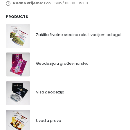
Radno vrijeme:
Pon - Sub / 08:00 - 19:00
PRODUCTS
Zaštita životne sredine rekultivacijom odlagališta
Geodezija u građevinarstvu
Viša geodezija
Uvod u pravo