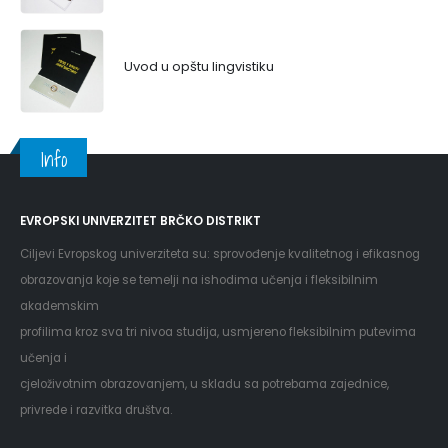
Uvod u opštu lingvistiku
Info
EVROPSKI UNIVERZITET BRČKO DISTRIKT
Ciljevi Evropskog univerziteta su: sprovođenje kvalitetnog i efikasnog
obrazovanja koje se temelji na ishodima učenja i fleksibilnim
akademskim
profilima kroz sva tri nivoa studija, usmjereno fleksibilnim putevima
učenja i
cjeloživotnim obrazovanjem, u skladu sa potrebama zajednice,
privrede i razvitka društva.