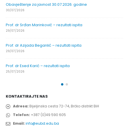
Obavještenje za javnost 30.07.2026. godine
30/07/2026
Prof. dr Srđan Marinković – rezultati ispita
29/07/2026
Prof. dr Azijada Beganlić – rezultati ispita
29/07/2026
Prof. dr Esed Karić – rezultati ispita
25/07/2026
KONTAKTIRAJTE NAS
Adresa:
Bijeljinska cesta 72-74, Brčko distrikt BiH
Telefon:
+387 (0)49 590 605
Email:
info@eubd.edu.ba