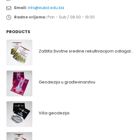
Email:
info@eubd.edu.ba
Radno vrijeme:
Pon - Sub / 08:00 - 19:00
PRODUCTS
Zaštita životne sredine rekultivacijom odlagališta
Geodezija u građevinarstvu
Viša geodezija