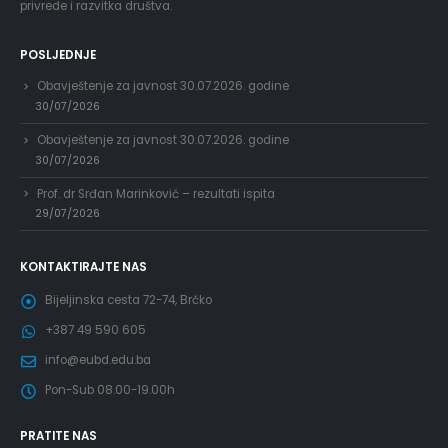
privrede i razvitka društva.
POSLJEDNJE
Obavještenje za javnost 30.07.2026. godine
30/07/2026
Obavještenje za javnost 30.07.2026. godine
30/07/2026
Prof. dr Srđan Marinković – rezultati ispita
29/07/2026
KONTAKTIRAJTE NAS
Bijeljinska cesta 72-74, Brčko
+387 49 590 605
info@eubd.edu.ba
Pon-Sub 08.00-19.00h
PRATITE NAS