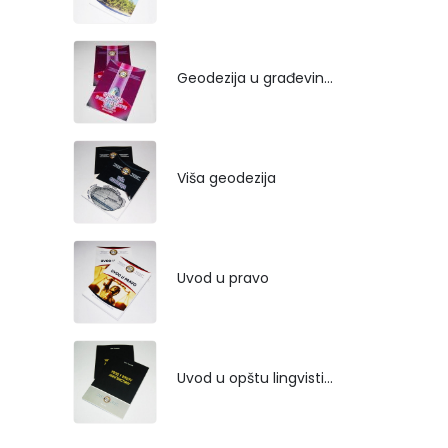
Geodezija u građevinarstvu
Viša geodezija
Uvod u pravo
Uvod u opštu lingvistiku