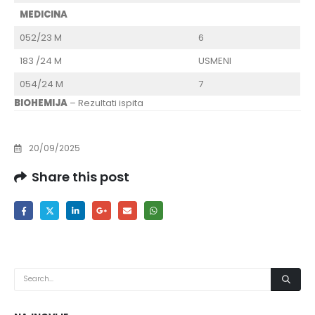
MEDICINA
052/23 M
6
183 /24 M
USMENI
054/24 M
7
BIOHEMIJA
– Rezultati ispita
20/09/2025
Share this post