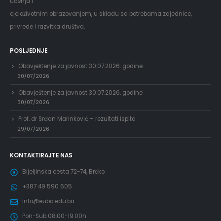
učenja i
cjeloživotnim obrazovanjem, u skladu sa potrebama zajednice,
privrede i razvitka društva.
POSLJEDNJE
Obavještenje za javnost 30.07.2026. godine
30/07/2026
Obavještenje za javnost 30.07.2026. godine
30/07/2026
Prof. dr Srđan Marinković – rezultati ispita
29/07/2026
KONTAKTIRAJTE NAS
Bijeljinska cesta 72-74, Brčko
+387 49 590 605
info@eubd.edu.ba
Pon-Sub 08.00-19.00h