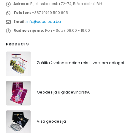
Adresa:
Bijeljinska cesta 72-74, Brčko distrikt BiH
Telefon:
+387 (0)49 590 605
Email:
info@eubd.edu.ba
Radno vrijeme:
Pon - Sub / 08:00 - 19:00
PRODUCTS
Zaštita životne sredine rekultivacijom odlagališta
Geodezija u građevinarstvu
Viša geodezija