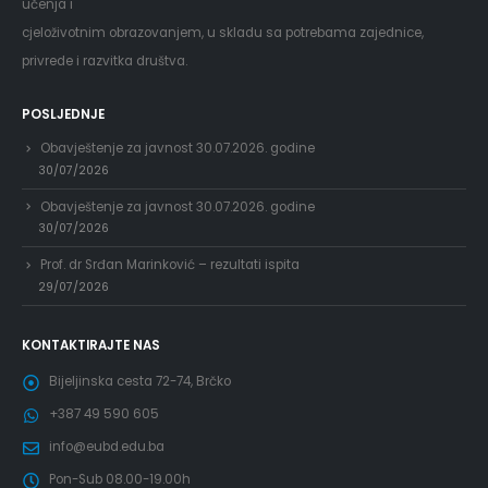
učenja i
cjeloživotnim obrazovanjem, u skladu sa potrebama zajednice,
privrede i razvitka društva.
POSLJEDNJE
Obavještenje za javnost 30.07.2026. godine
30/07/2026
Obavještenje za javnost 30.07.2026. godine
30/07/2026
Prof. dr Srđan Marinković – rezultati ispita
29/07/2026
KONTAKTIRAJTE NAS
Bijeljinska cesta 72-74, Brčko
+387 49 590 605
info@eubd.edu.ba
Pon-Sub 08.00-19.00h