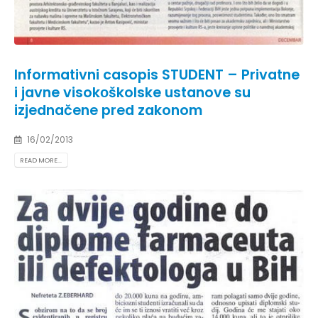
Informativni casopis STUDENT – Privatne
i javne visokоškolske ustanove su
izjednačene pred zakonom
16/02/2013
READ MORE...