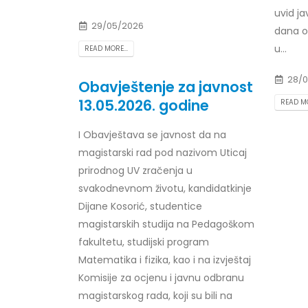
uvid ja
29/05/2026
dana ob
u...
READ MORE...
28/0
Obavještenje za javnost
13.05.2026. godine
READ MO
I
Obavještava se javnost da na
magistarski rad pod
nazivom
Uticaj
prirodnog UV zračenja u
svakodnevnom životu, kandidatkinje
Dijane Kosorić, studentice
magistarskih studija na Pedagoškom
fakultetu, studijski program
Matematika i fizika, kao i na izvještaj
Komisije za ocjenu i javnu odbranu
magistarskog rada, koji su bili na