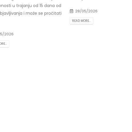
vnosti u trajanju od 15 dana od
28/05/2026
javljivanja i može se pročitati
READ MORE...
5/2026
RE...