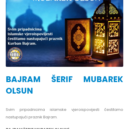
BAJRAM ŠERIF MUBAREK
OLSUN
Svim pripadnicima islamske vjeroispovijesti čestitamo
nastupajući praznik Bajram.