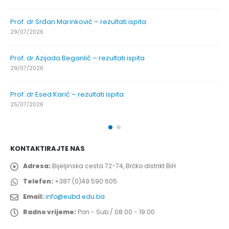
Prof. dr Srđan Marinković – rezultati ispita
29/07/2026
Prof. dr Azijada Beganlić – rezultati ispita
29/07/2026
Prof. dr Esed Karić – rezultati ispita
25/07/2026
KONTAKTIRAJTE NAS
Adresa:
Bijeljinska cesta 72-74, Brčko distrikt BiH
Telefon:
+387 (0)49 590 605
Email:
info@eubd.edu.ba
Radno vrijeme:
Pon - Sub / 08:00 - 19:00