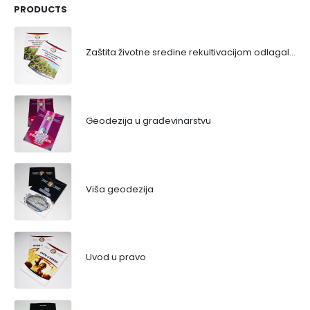
PRODUCTS
Zaštita životne sredine rekultivacijom odlagališta
Geodezija u građevinarstvu
Viša geodezija
Uvod u pravo