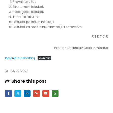
Pravni fakultet;
Ekonomski fakultet;
Pedagoški fakultet;
Tehnički fakultet:
Fakultet političkih nauka, i
Fakultet za medicinu, farmaciju i zdravstvo.
R E K T O R
Prof. dr. Radoslav Galić, emeritus
Rjesenje-o-akreditaciji
Download
03/02/2022
Share this post