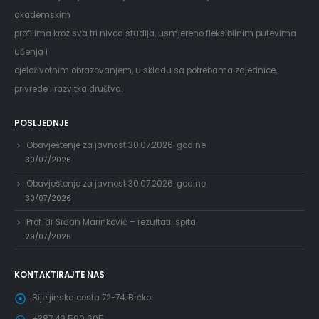
akademskim
profilima kroz sva tri nivoa studija, usmjereno fleksibilnim putevima
učenja i
cjeloživotnim obrazovanjem, u skladu sa potrebama zajednice,
privrede i razvitka društva.
POSLJEDNJE
Obavještenje za javnost 30.07.2026. godine
30/07/2026
Obavještenje za javnost 30.07.2026. godine
30/07/2026
Prof. dr Srđan Marinković – rezultati ispita
29/07/2026
KONTAKTIRAJTE NAS
Bijeljinska cesta 72-74, Brčko