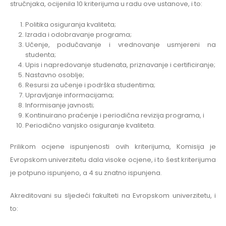
stručnjaka, ocijenila 10 kriterijuma u radu ove ustanove, i to:
Politika osiguranja kvaliteta;
Izrada i odobravanje programa;
Učenje, podučavanje i vrednovanje usmjereni na
studenta;
Upis i napredovanje studenata, priznavanje i certificiranje;
Nastavno osoblje;
Resursi za učenje i podrška studentima;
Upravljanje informacijama;
Informisanje javnosti;
Kontinuirano praćenje i periodična revizija programa, i
Periodično vanjsko osiguranje kvaliteta.
Prilikom ocjene ispunjenosti ovih kriterijuma, Komisija je
Evropskom univerzitetu dala visoke ocjene, i to šest kriterijuma
je potpuno ispunjeno, a 4 su znatno ispunjena.
Akreditovani su sljedeći fakulteti na Evropskom univerzitetu, i
to: