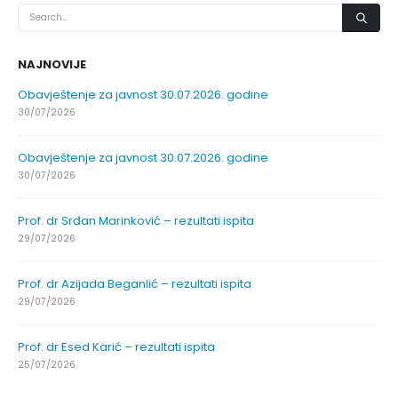
NAJNOVIJE
Obavještenje za javnost 30.07.2026. godine
30/07/2026
Obavještenje za javnost 30.07.2026. godine
30/07/2026
Prof. dr Srđan Marinković – rezultati ispita
29/07/2026
Prof. dr Azijada Beganlić – rezultati ispita
29/07/2026
Prof. dr Esed Karić – rezultati ispita
25/07/2026