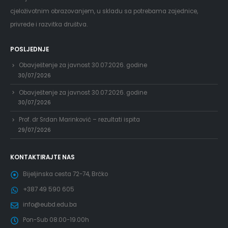
cjeloživotnim obrazovanjem, u skladu sa potrebama zajednice,
privrede i razvitka društva.
POSLJEDNJE
Obavještenje za javnost 30.07.2026. godine
30/07/2026
Obavještenje za javnost 30.07.2026. godine
30/07/2026
Prof. dr Srđan Marinković – rezultati ispita
29/07/2026
KONTAKTIRAJTE NAS
Bijeljinska cesta 72-74, Brčko
+387 49 590 605
info@eubd.edu.ba
Pon-Sub 08.00-19.00h