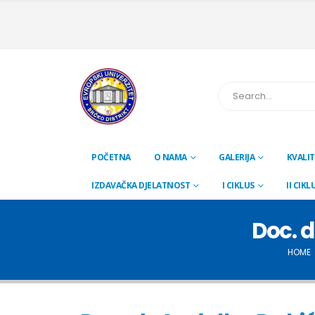
POČETNA
O NAMA
GALERIJA
KVALIT
IZDAVAČKA DJELATNOST
I CIKLUS
II CIKL
Doc. d
HOME