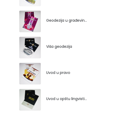
Geodezija u građevinarstvu
Viša geodezija
Uvod u pravo
Uvod u opštu lingvistiku