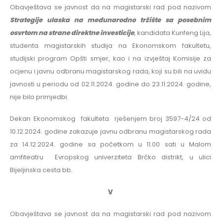
Obavještava se javnost da na magistarski rad pod nazivom
Strategije ulaska na međunarodno tržište sa posebnim
osvrtom na strane direktne investicije
, kandidata Kunfeng Lija,
studenta magistarskih studija na Ekonomskom fakultetu,
studijski program Opšti smjer, kao i na izvještaj Komisije za
ocjenu i javnu odbranu magistarskog rada, koji su bili na uvidu
javnosti u periodu od 02.11.2024. godine do 23.11.2024. godine,
nije bilo primjedbi.
Dekan Ekonomskog fakulteta rješenjem broj 3597-4/24 od
10.12.2024. godine zakazuje javnu odbranu magistarskog rada
za 14.12.2024. godine sa početkom u 11.00 sati u Malom
amfiteatru Evropskog univerziteta Brčko distrikt, u ulici
Bijeljinska cesta bb.
V
Obavještava se javnost da na magistarski rad pod nazivom