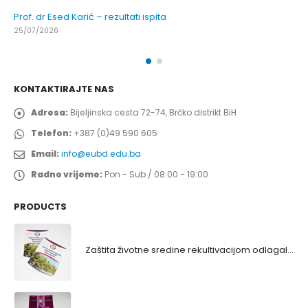
Prof. dr Esed Karić – rezultati ispita
25/07/2026
KONTAKTIRAJTE NAS
Adresa:
Bijeljinska cesta 72-74, Brčko distrikt BiH
Telefon:
+387 (0)49 590 605
Email:
info@eubd.edu.ba
Radno vrijeme:
Pon - Sub / 08:00 - 19:00
PRODUCTS
Zaštita životne sredine rekultivacijom odlagališta