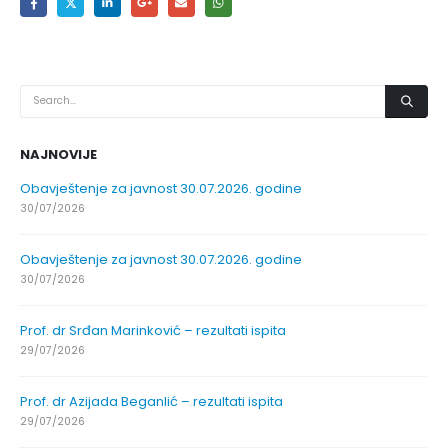
NAJNOVIJE
Obavještenje za javnost 30.07.2026. godine
30/07/2026
Obavještenje za javnost 30.07.2026. godine
30/07/2026
Prof. dr Srđan Marinković – rezultati ispita
29/07/2026
Prof. dr Azijada Beganlić – rezultati ispita
29/07/2026