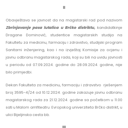
II
Obavještava se javnost da na magistarski rad pod nazivom
Zbrinjavanje pasa lutalica u Brčko distriktu
,
kandidatkinje
Dragane Dominović, studentice magistarskih studija na
Fakultetu za medicinu, farmaciju i zdravstvo, studijski program
Sanitarni inženjering, kao i na izvještaj Komisije za ocjenu i
javnu odbranu magistarskog rada, koji su bili na uvidu javnosti
u periodu od 07.09.2024. godine do 28.09.2024. godine, nije
bilo primjedbi.
Dekan Fakulteta za medicinu, farmaciju i zdravstvo rješenjem
broj 3595-4/24 od 10.12.2024. godine zakazuje javnu odbranu
magistarskog rada za 21.12.2024. godine sa početkom u 11.00
sati u Malom amfiteatru Evropskog univerziteta Brčko distrikt, u
ulici Bijeljinska cesta bb.
III