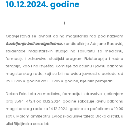
10.12.2024. godine
I
Obavještava se javnost da na magistarski rad pod nazivom
Suzbijanje boli analgeticima
,
kandidatkinje Adrijane Radović,
studentice magistarskih studija na Fakultetu za medicinu,
farmaciju i zdravstvo, studijski program Fizioterapija i radna
terapija, kao i na izvještaj Komisije za ocjenu i javnu odbranu
magistarskog rada, koji su bili na uvidu javnosti u periodu od
22.10.2024. godine do 11.11.2024. godine, nije bilo primjedbi.
Dekan Fakulteta za medicinu, farmaciju i zdravstvo rješenjem
broj 3594-4/24 od 10.12.2024. godine zakazuje javnu odbranu
magistarskog rada za 14.12.2024. godine sa početkom u 10.00
sati u Malom amfiteatru Evropskog univerziteta Brčko distrikt, u
ulici Bijeljinska cesta bb.