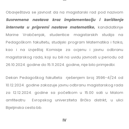
Obavještava se javnost da na magistarski rad pod nazivom
Suvremena nastava kroz implementaciju i korištenje
interneta u pripremi nastave matematike,
kandidatkinje
Marine Vrabčenjak, studentice magistarskih studija na
Pedagoškom fakultetu, studijski program Matematika i fizika,
kao i na izvještaj Komisije za ocjenu i javnu odbranu
magistarskog rada, koji su bili na uvidu javnosti u periodu od
26.10.2024. godine do 15.11.2024. godine, nije bilo primjedbi.
Dekan Pedagoškog fakulteta rješenjem broj 3596-4/24 od
10.12.2024. godine zakazuje javnu odbranu magistarskog rada
za 12.12.2024. godine sa početkom u 15.00 sati u Malom
amfiteatru Evropskog univerziteta Brčko distrikt, u ulici
Bijeljinska cesta bb.
IV