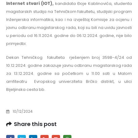
Internet stvari (IOT),
kandidata Đoje Kablinovića, studenta
magistarskih studija na Tehničkom fakultetu, studijski program
Inženjerska informatika, kao i na izvještaj Komisije za ocjenu i
javnu odbranu magistarskog rada, koji su bili na uvidu javnosti
u periodu od 16.11.2024. godine do 06.12.2024. godine, nije bilo
primjedbi.
Dekan Tehničkog fakulteta rješenjem broj 3598-4/24 od
10.12.2024. godine zakazuje javnu odbranu magistarskog rada
za 13.12.2024. godine sa početkom u 11.00 sati u Malom
amfiteatru Evropskog univerziteta Brčko distrikt, u ulici
Bijeljinska cesta bb.
10/12/2024
Share this post