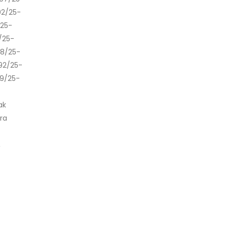
02/25-
/25-
/25-
28/25-
92/25-
89/25-
ak
ra
,