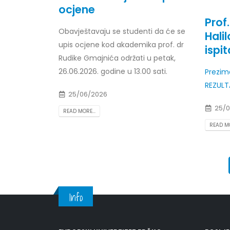
ocjene
Prof
Obavještavaju se studenti da će se
Halil
upis ocjene kod akademika prof. dr
ispit
Rudike Gmajnića održati u petak,
26.06.2026. godine u 13.00 sati.
Prezime
REZULT
25/06/2026
25/0
READ MORE...
READ MO
Info