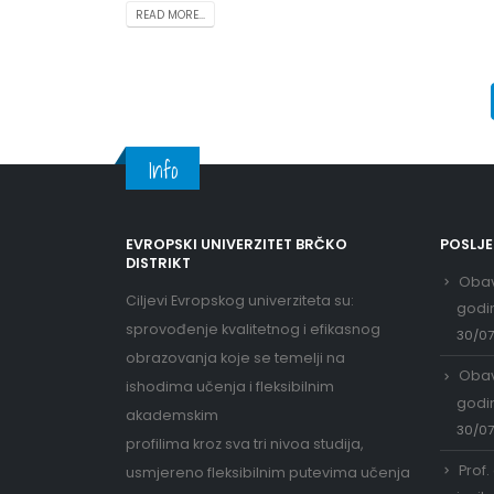
READ MORE...
Info
EVROPSKI UNIVERZITET BRČKO
POSLJ
DISTRIKT
Obav
Ciljevi Evropskog univerziteta su:
godi
sprovođenje kvalitetnog i efikasnog
30/0
obrazovanja koje se temelji na
Obav
ishodima učenja i fleksibilnim
godi
akademskim
30/0
profilima kroz sva tri nivoa studija,
Prof.
usmjereno fleksibilnim putevima učenja