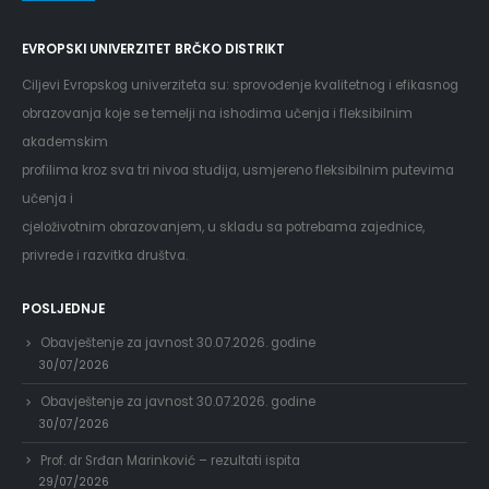
EVROPSKI UNIVERZITET BRČKO DISTRIKT
Ciljevi Evropskog univerziteta su: sprovođenje kvalitetnog i efikasnog
obrazovanja koje se temelji na ishodima učenja i fleksibilnim
akademskim
profilima kroz sva tri nivoa studija, usmjereno fleksibilnim putevima
učenja i
cjeloživotnim obrazovanjem, u skladu sa potrebama zajednice,
privrede i razvitka društva.
POSLJEDNJE
Obavještenje za javnost 30.07.2026. godine
30/07/2026
Obavještenje za javnost 30.07.2026. godine
30/07/2026
Prof. dr Srđan Marinković – rezultati ispita
29/07/2026