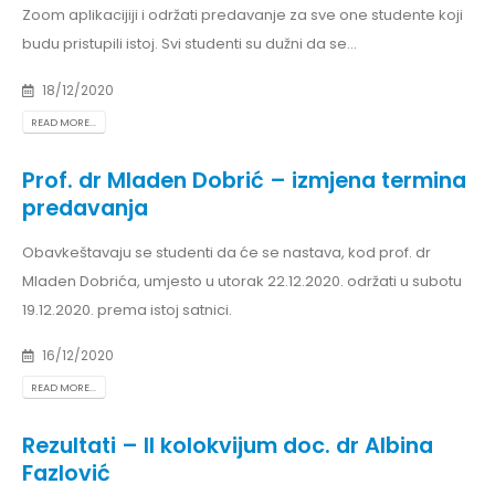
Zoom aplikacijiji i održati predavanje za sve one studente koji
budu pristupili istoj. Svi studenti su dužni da se...
18/12/2020
READ MORE...
Prof. dr Mladen Dobrić – izmjena termina
predavanja
Obavkeštavaju se studenti da će se nastava, kod prof. dr
Mladen Dobrića, umjesto u utorak 22.12.2020. održati u subotu
19.12.2020. prema istoj satnici.
16/12/2020
READ MORE...
Rezultati – II kolokvijum doc. dr Albina
Fazlović