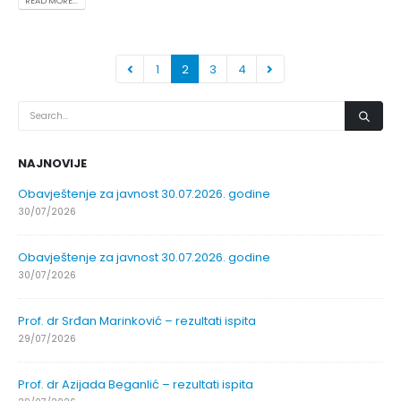
READ MORE...
1
2
3
4
NAJNOVIJE
Obavještenje za javnost 30.07.2026. godine
30/07/2026
Obavještenje za javnost 30.07.2026. godine
30/07/2026
Prof. dr Srđan Marinković – rezultati ispita
29/07/2026
Prof. dr Azijada Beganlić – rezultati ispita