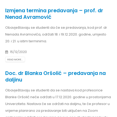
Izmjena termina predavanja – prof. dr
Nenad Avramović
Obavještavaju se studenti da će se predavanja, kod prof. dr
Nenada Avramovića, održati 18. i 19.12.2020. godine, umjesto
20. i 21. u istim terminima.
15/12/2020
READ MORE...
Doc. dr Blanka Oršolić – predavanja na
daljinu
Obavještavaju se studenti da se nastava kod profesorice
Blanke Oršolić neće održati u 17.12.2020. godine u prostorijama
Univerziteta. Nastava će se održati na daljinu, te će profesor u
vrijeme planirano za predavanje biti uključen na Zoom