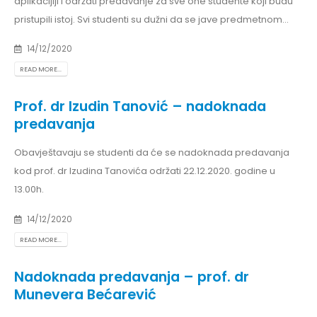
aplikacijiji i održati predavanje za sve one studente koji budu
pristupili istoj. Svi studenti su dužni da se jave predmetnom...
14/12/2020
READ MORE...
Prof. dr Izudin Tanović – nadoknada
predavanja
Obavještavaju se studenti da će se nadoknada predavanja
kod prof. dr Izudina Tanovića održati 22.12.2020. godine u
13.00h.
14/12/2020
READ MORE...
Nadoknada predavanja – prof. dr
Munevera Bećarević